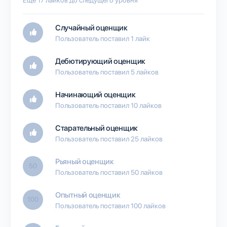
Случайный оценщик
Пользователь поставил 1 лайк
Дебютирующий оценщик
Пользователь поставил 5 лайков
Начинающий оценщик
Пользователь поставил 10 лайков
Старательный оценщик
Пользователь поставил 25 лайков
Рьяный оценщик
50
Пользователь поставил 50 лайков
Опытный оценщик
100
Пользователь поставил 100 лайков