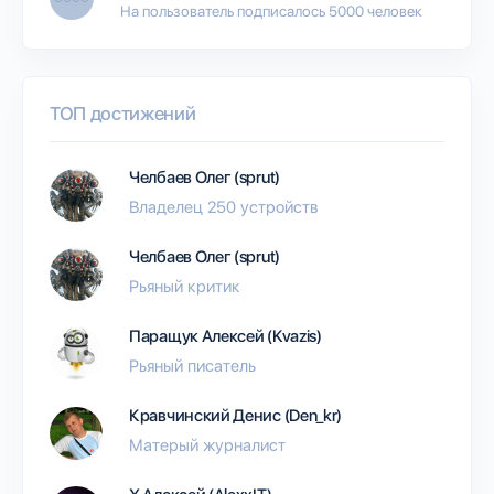
На пользователь подписалось 5000 человек
ТОП достижений
Челбаев Олег (sprut)
Владелец 250 устройств
Челбаев Олег (sprut)
Рьяный критик
Паращук Алексей (Kvazis)
Рьяный писатель
Кравчинский Денис (Den_kr)
Матерый журналист