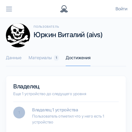
Войти
ПОЛЬЗОВАТЕЛЬ
Юркин Виталий (aivs)
Данные
Материалы
Достижения
1
Владелец
Еще 1 устройство до следущего уровня
Владелец 1 устройства
1
Пользователь отметил что у него есть 1
устройство