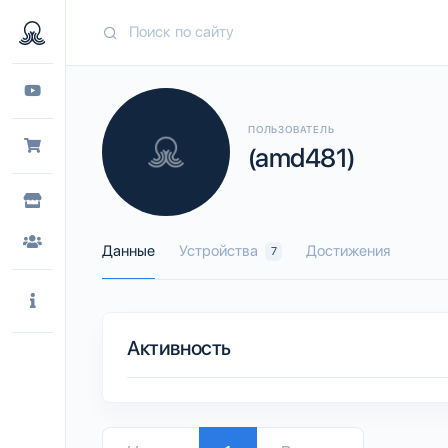
ПОЛЬЗОВАТЕЛЬ
(amd481)
Данные
Устройства
Достижения
7
Активность