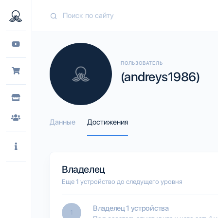
ПОЛЬЗОВАТЕЛЬ
(andreys1986)
Данные
Достижения
Владелец
Еще 1 устройство до следущего уровня
Владелец 1 устройства
1