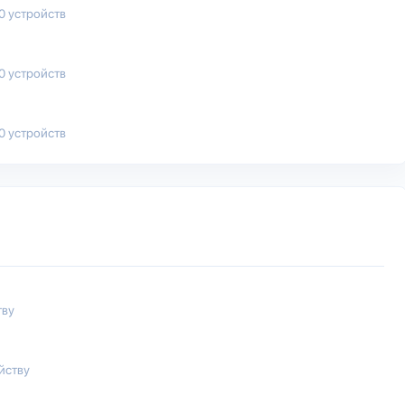
00 устройств
50 устройств
00 устройств
тву
йству