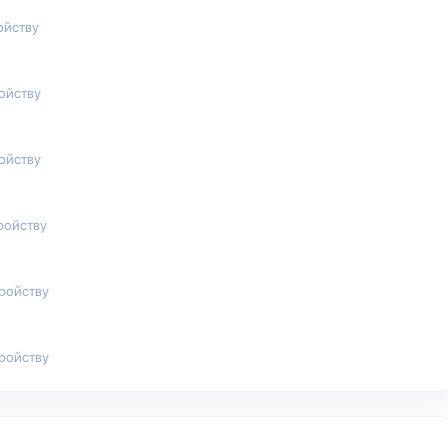
ойству
ройству
ройству
ройству
тройству
тройству