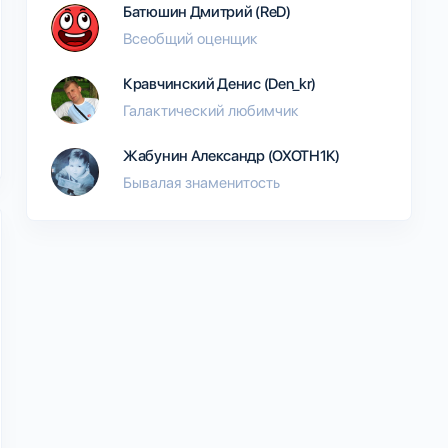
Батюшин Дмитрий (ReD)
Всеобщий оценщик
Кравчинский Денис (Den_kr)
Галактический любимчик
Жабунин Александр (OXOTH1K)
Бывалая знаменитость