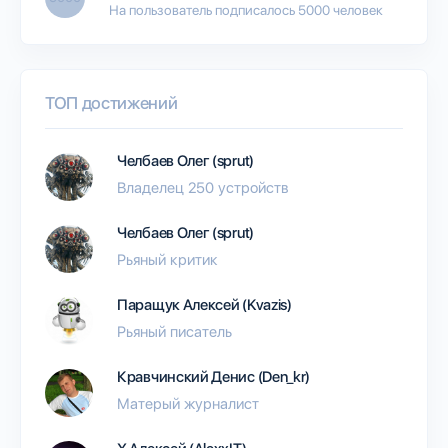
На пользователь подписалось 5000 человек
ТОП достижений
Челбаев Олег (sprut)
Владелец 250 устройств
Челбаев Олег (sprut)
Рьяный критик
Паращук Алексей (Kvazis)
Рьяный писатель
Кравчинский Денис (Den_kr)
Матерый журналист