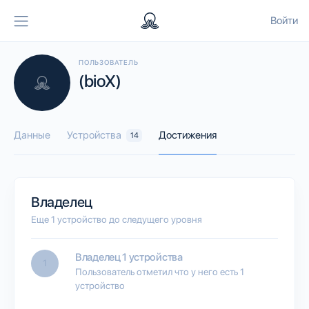
Войти
ПОЛЬЗОВАТЕЛЬ
(bioX)
Данные
Устройства
Достижения
14
Владелец
Еще 1 устройство до следущего уровня
Владелец 1 устройства
1
Пользователь отметил что у него есть 1
устройство