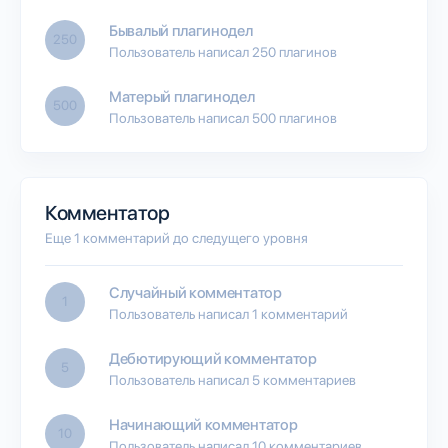
Бывалый плагинодел
250
Пользователь написал 250 плагинов
Матерый плагинодел
500
Пользователь написал 500 плагинов
Комментатор
Еще 1 комментарий до следущего уровня
Случайный комментатор
1
Пользователь написал 1 комментарий
Дебютирующий комментатор
5
Пользователь написал 5 комментариев
Начинающий комментатор
10
Пользователь написал 10 комментариев