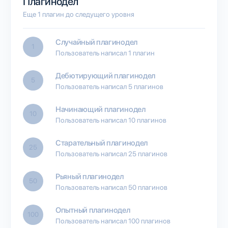
Плагинодел
Еще 1 плагин до следущего уровня
Случайный плагинодел
1
Пользователь написал 1 плагин
Дебютирующий плагинодел
5
Пользователь написал 5 плагинов
Начинающий плагинодел
10
Пользователь написал 10 плагинов
Старательный плагинодел
25
Пользователь написал 25 плагинов
Рьяный плагинодел
50
Пользователь написал 50 плагинов
Опытный плагинодел
100
Пользователь написал 100 плагинов