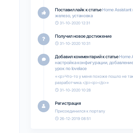
Поставил лайк к статье
Home Assistant
железо, установка
31-10-2020 12:31
Получил новое достижение
31-10-2020 10:31
Добавил комментарий к статье
Home As
настройка конфигурации, добавление 
урок по lovelace
«<p>Что-то у меня похоже пошло не так,
разработчика.</p><p></p>»
31-10-2020 10:28
Регистрация
Присоединился к порталу
26-12-2019 08:51