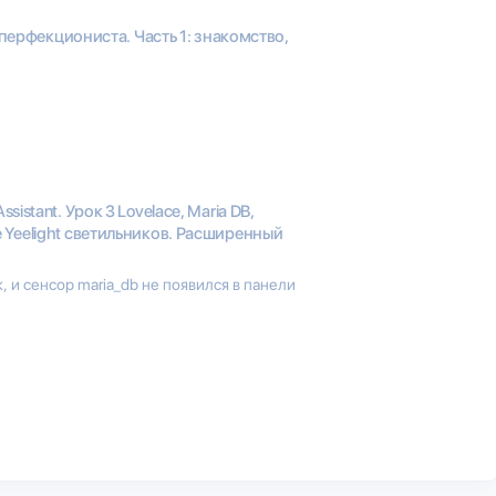
 перфекциониста. Часть 1: знакомство,
sistant. Урок 3 Lovelace, Maria DB,
Yeelight светильников. Расширенный
 и сенсор maria_db не появился в панели