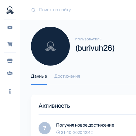
ПОЛЬЗОВАТЕЛЬ
(burivuh26)
Данные
Достижения
Активность
Получил новое достижение
31-10-2020 12:42