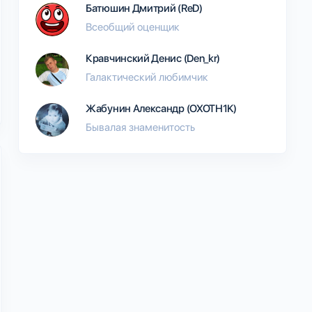
Батюшин Дмитрий (ReD)
Всеобщий оценщик
Кравчинский Денис (Den_kr)
Галактический любимчик
Жабунин Александр (OXOTH1K)
Бывалая знаменитость