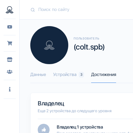
ПОЛЬЗОВАТЕЛЬ
(colt.spb)
Данные
Устройства
Достижения
3
Владелец
Еще 2 устройства до следущего уровня
Владелец 1 устройства