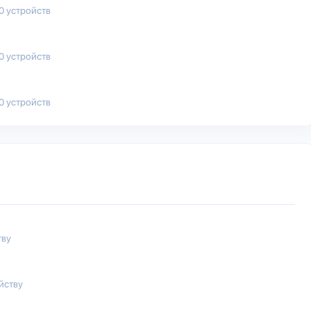
00 устройств
50 устройств
00 устройств
тву
йству