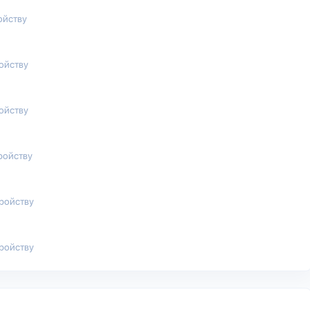
ойству
ройству
ройству
ройству
тройству
тройству