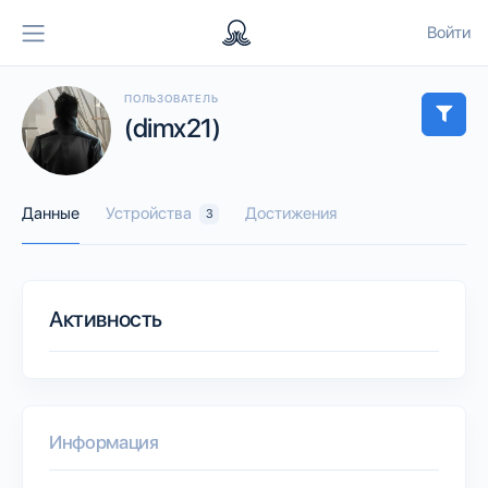
Войти
ПОЛЬЗОВАТЕЛЬ
(dimx21)
Данные
Устройства
Достижения
3
Активность
Информация