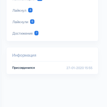
Лайкнул
4
Лайкнули
6
Достижения
7
Информация
Присоединился
27-01-2020 15:55