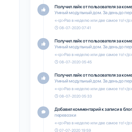
Получил лайк от пользователя
за коме
Умный модульный дом. За день до пе
«<p>Раз в неделю или две самое то!</p
08-07-2020 07:41
Получил лайк от пользователя
за коме
Умный модульный дом. За день до пе
«<p>Раз в неделю или две самое то!</p
08-07-2020 05:45
Получил лайк от пользователя
за коме
Умный модульный дом. За день до пе
«<p>Раз в неделю или две самое то!</p
08-07-2020 05:33
Добавил комментарий к записи в бло
перевозки
«<p>Раз в неделю или две самое то!</p
07-07-2020 19:59