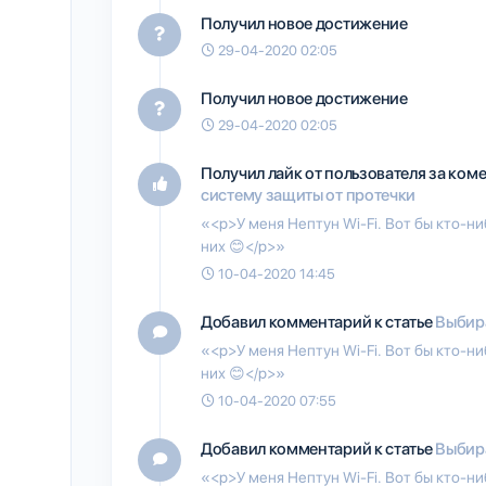
Получил новое достижение
29-04-2020 02:05
Получил новое достижение
29-04-2020 02:05
Получил лайк от пользователя
за ком
систему защиты от протечки
«<p>У меня Нептун Wi-Fi. Вот бы кто-ни
них 😊</p>»
10-04-2020 14:45
Добавил комментарий к статье
Выбир
«<p>У меня Нептун Wi-Fi. Вот бы кто-ни
них 😊</p>»
10-04-2020 07:55
Добавил комментарий к статье
Выбир
«<p>У меня Нептун Wi-Fi. Вот бы кто-ни