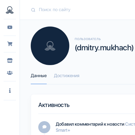
ПОЛЬЗОВАТЕЛЬ
(dmitry.mukhach)
Данные
Достижения
Активность
Добавил комментарий к новости
Сист
Smart+