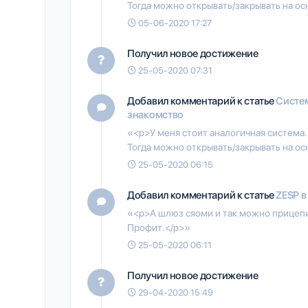
Тогда можно открывать/закрывать на ос
05-06-2020 17:27
Получил новое достижение
25-05-2020 07:31
Добавил комментарий к статье
Систем
знакомство
«<p>У меня стоит аналогичная система.
Тогда можно открывать/закрывать на ос
25-05-2020 06:15
Добавил комментарий к статье
ZESP в
«<p>А шлюз сяоми и так можно прицепи
Профит.</p>»
25-05-2020 06:11
Получил новое достижение
29-04-2020 15:49