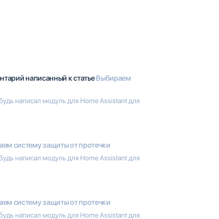
ентарий написанный к статье
Выбираем
будь написал модуль для Home Assistant для
аем систему защиты от протечки
будь написал модуль для Home Assistant для
аем систему защиты от протечки
будь написал модуль для Home Assistant для