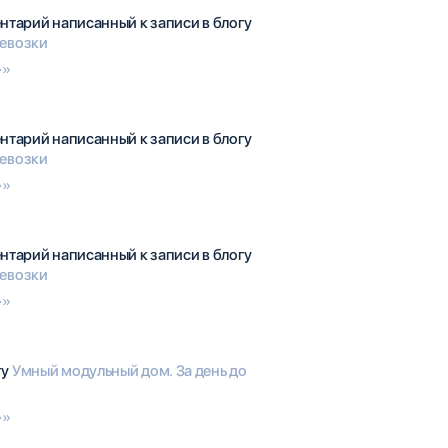
нтарий написанный к записи в блогу
ревозки
>»
нтарий написанный к записи в блогу
ревозки
>»
нтарий написанный к записи в блогу
ревозки
>»
гу
Умный модульный дом. За день до
>»