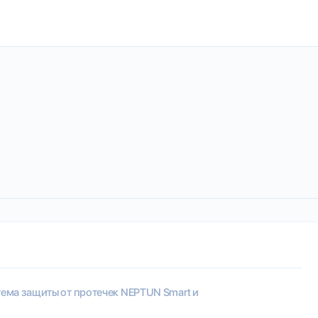
ема защиты от протечек NEPTUN Smart и