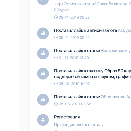
«<p>Отличная статья! Спасибо автору. Ка
👍🏻</p>»
09-11-2019 09:23
Поставил лайк к записи в блоге
Азбука
09-11-2019 09:22
Поставил лайк к статье
Настраиваем у
01-11-2019 13:40
Поставил лайк к плагину
Образ SD кар
поддержкой камер со звуком, графиче
05-10-2019 10:07
Поставил лайк к статье
Обновление Ap
05-06-2019 03:58
Регистрация
Присоединился к порталу