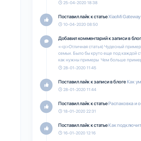
25-04-2020 18:38
Поставил лайк к статье
XiaoMi Gateway 
10-04-2020 08:50
Добавил комментарий к записи в бло
«<p>Отличная статья) Чудесный пример
семьи. Было бы круто еще под каждой с
как нужны примеры Чем больше пример
28-01-2020 11:45
Поставил лайк к записи в блоге
Как у
28-01-2020 11:44
Поставил лайк к статье
Распаковка и 
18-01-2020 22:31
Поставил лайк к статье
Как подключит
16-01-2020 12:16