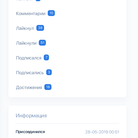
Комментарии
10
Лайкнул
38
Лайкнули
51
Подписался
7
Подписались
3
Достижения
18
Информация
Присоединился
28-05-2019 00:51