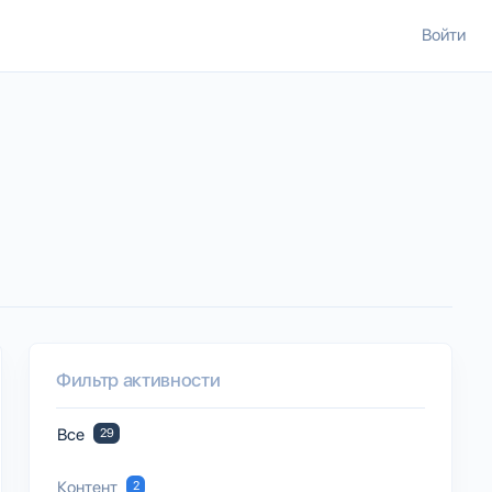
Войти
Фильтр активности
Все
29
Контент
2