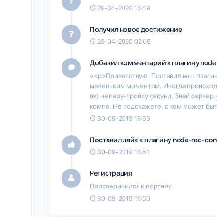
29-04-2020 15:49
Получил новое достижение
29-04-2020 02:05
Добавил комментарий к плагину
node
«<p>Приветствую. Поставил ваш плагин
маленьким моментом. Иногда происходи
red на пару-тройку секунд. Звей сервер
компе. Не подскажете, с чем может быт
30-09-2019 16:53
Поставил лайк к плагину
node-red-con
30-09-2019 16:51
Регистрация
Присоединился к порталу
30-09-2019 16:50