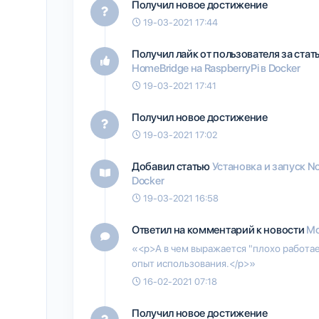
Получил новое достижение
19-03-2021 17:44
Получил лайк от пользователя
за ста
HomeBridge на RaspberryPi в Docker
19-03-2021 17:41
Получил новое достижение
19-03-2021 17:02
Добавил статью
Установка и запуск No
Docker
19-03-2021 16:58
Ответил на комментарий к новости
Мо
«<p>А в чем выражается "плохо работа
опыт использования.</p>»
16-02-2021 07:18
Получил новое достижение