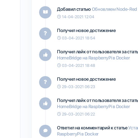
Добавил статью
Обновляем Node-Red 
14-04-2021 12:04
Получил новое достижение
03-04-2021 18:54
Получил лайк от пользователя
за ста
HomeBridge на RaspberryPi в Docker
03-04-2021 18:48
Получил новое достижение
29-03-2021 06:23
Получил лайк от пользователя
за ста
HomeBridge на RaspberryPi в Docker
29-03-2021 06:22
Ответил на комментарий к статье
Уста
RaspberryPi в Docker