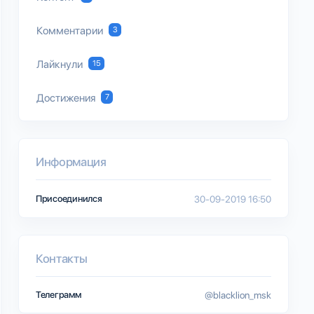
Комментарии
3
Лайкнули
15
Достижения
7
Информация
Присоединился
30-09-2019 16:50
Контакты
Телеграмм
@blacklion_msk