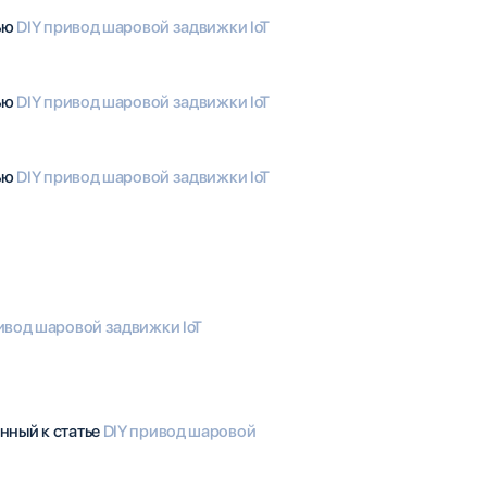
тью
DIY привод шаровой задвижки IoT
тью
DIY привод шаровой задвижки IoT
тью
DIY привод шаровой задвижки IoT
ивод шаровой задвижки IoT
нный к статье
DIY привод шаровой