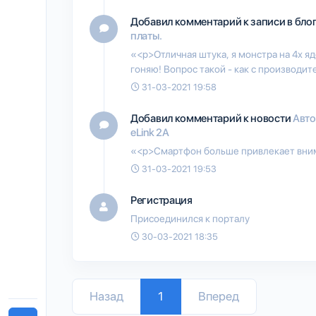
Добавил комментарий к записи в бло
платы.
«<p>Отличная штука, я монстра на 4х яд
гоняю! Вопрос такой - как с производит
31-03-2021 19:58
Добавил комментарий к новости
Авто
eLink 2A
«<p>Смартфон больше привлекает внима
31-03-2021 19:53
Регистрация
Присоединился к порталу
30-03-2021 18:35
Назад
1
Вперед