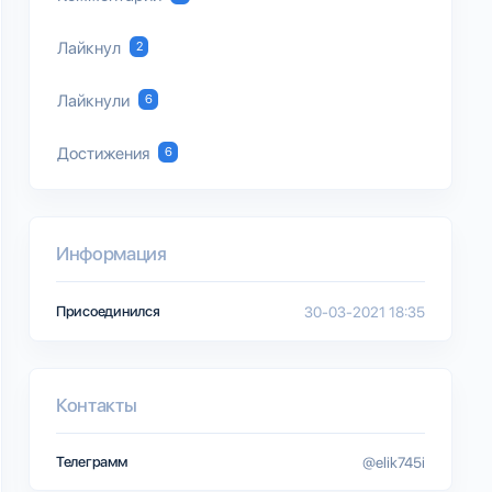
Лайкнул
2
Лайкнули
6
Достижения
6
Информация
Присоединился
30-03-2021 18:35
Контакты
Телеграмм
@elik745i