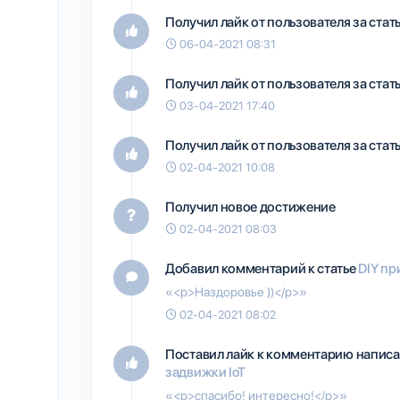
Получил лайк от пользователя
за ста
06-04-2021 08:31
Получил лайк от пользователя
за ста
03-04-2021 17:40
Получил лайк от пользователя
за ста
02-04-2021 10:08
Получил новое достижение
02-04-2021 08:03
Добавил комментарий к статье
DIY пр
«<p>Наздоровье ))</p>»
02-04-2021 08:02
Поставил лайк к комментарию написа
задвижки IoT
«<p>спасибо! интересно!</p>»