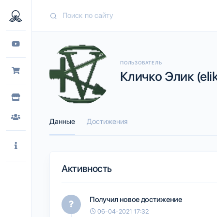
ПОЛЬЗОВАТЕЛЬ
Кличко Элик (elik
Данные
Достижения
Активность
Получил новое достижение
06-04-2021 17:32