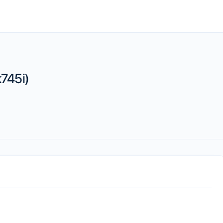
745i)