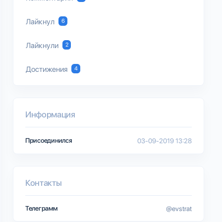
Лайкнул
6
Лайкнули
2
Достижения
4
Информация
Присоединился
03-09-2019 13:28
Контакты
Телеграмм
@evstrat