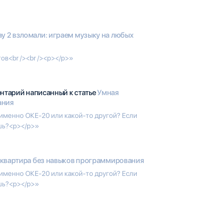
lay 2 взломали: играем музыку на любых
ов<br /><br /><p></p>»
ентарий написанный к статье
Умная
ания
именно ОКЕ-20 или какой-то другой? Если
ешь?<p></p>»
 квартира без навыков программирования
именно ОКЕ-20 или какой-то другой? Если
ешь?<p></p>»