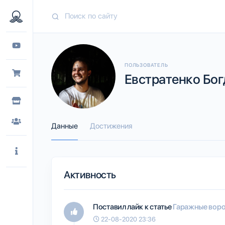
ПОЛЬЗОВАТЕЛЬ
Евстратенко Богд
Данные
Достижения
Активность
Поставил лайк к статье
Гаражные ворот
22-08-2020 23:36