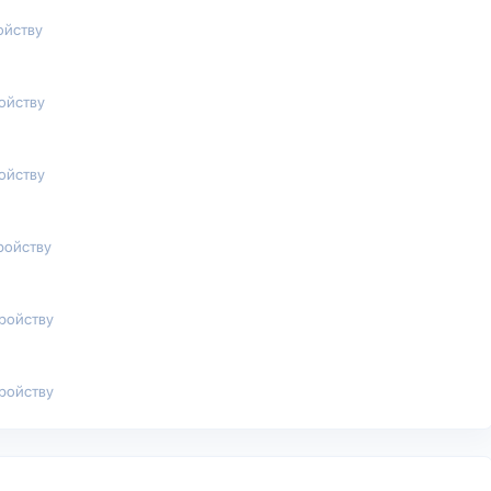
ойству
ройству
ройству
ройству
тройству
тройству