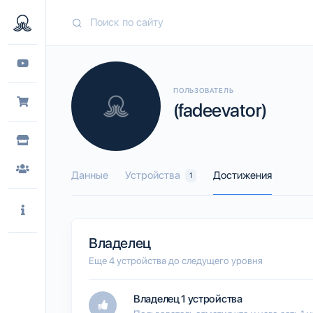
ПОЛЬЗОВАТЕЛЬ
(fadeevator)
Данные
Устройства
Достижения
1
Владелец
Еще 4 устройства до следущего уровня
Владелец 1 устройства