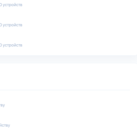
00 устройств
50 устройств
00 устройств
тву
йству