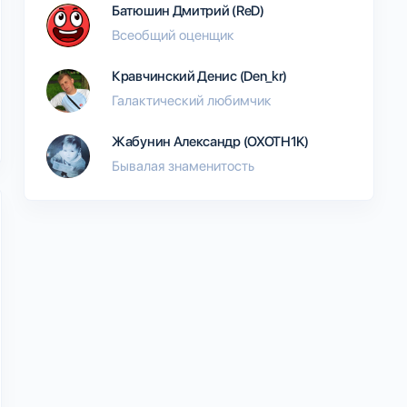
Батюшин Дмитрий (ReD)
Всеобщий оценщик
Кравчинский Денис (Den_kr)
Галактический любимчик
Жабунин Александр (OXOTH1K)
Бывалая знаменитость