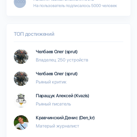
5000
На пользователь подписалось 5000 человек
ТОП достижений
Челбаев Олег (sprut)
Владелец 250 устройств
Челбаев Олег (sprut)
Рьяный критик
Паращук Алексей (Kvazis)
Рьяный писатель
Кравчинский Денис (Den_kr)
Матерый журналист