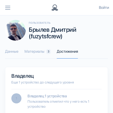
Войти
ПОЛЬЗОВАТЕЛЬ
Брылев Дмитрий
(fuzytsfcrew)
Данные
Материалы
Достижения
3
Владелец
Еще 1 устройство до следущего уровня
Владелец 1 устройства
1
Пользователь отметил что у него есть 1
устройство