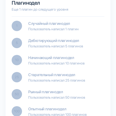
Плагинодел
Еще 1 плагин до следущего уровня
Случайный плагинодел
1
Пользователь написал 1 плагин
Дебютирующий плагинодел
5
Пользователь написал 5 плагинов
Начинающий плагинодел
10
Пользователь написал 10 плагинов
Старательный плагинодел
25
Пользователь написал 25 плагинов
Рьяный плагинодел
50
Пользователь написал 50 плагинов
Опытный плагинодел
100
Пользователь написал 100 плагинов