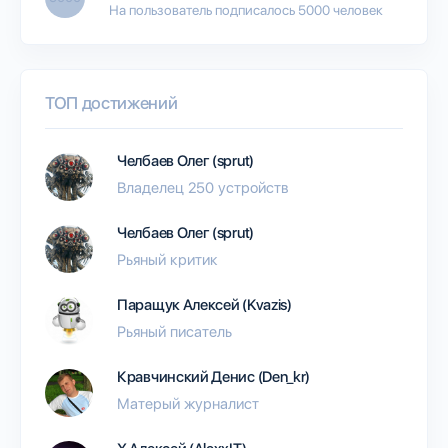
На пользователь подписалось 5000 человек
ТОП достижений
Челбаев Олег (sprut)
Владелец 250 устройств
Челбаев Олег (sprut)
Рьяный критик
Паращук Алексей (Kvazis)
Рьяный писатель
Кравчинский Денис (Den_kr)
Матерый журналист