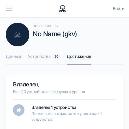
Войти
ПОЛЬЗОВАТЕЛЬ
No Name (gkv)
Данные
Устройства
Достижения
30
Владелец
Еще 20 устройств до следущего уровня
Владелец 1 устройства
Пользователь отметил что у него есть 1
устройство