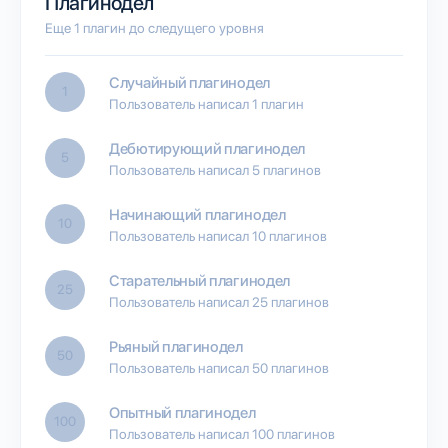
Плагинодел
Еще 1 плагин до следущего уровня
Случайный плагинодел
1
Пользователь написал 1 плагин
Дебютирующий плагинодел
5
Пользователь написал 5 плагинов
Начинающий плагинодел
10
Пользователь написал 10 плагинов
Старательный плагинодел
25
Пользователь написал 25 плагинов
Рьяный плагинодел
50
Пользователь написал 50 плагинов
Опытный плагинодел
100
Пользователь написал 100 плагинов