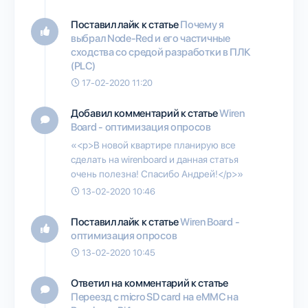
Поставил лайк к статье
Почему я
выбрал Node-Red и его частичные
сходства со средой разработки в ПЛК
(PLC)
17-02-2020 11:20
Добавил комментарий к статье
Wiren
Board - оптимизация опросов
«<p>В новой квартире планирую все
сделать на wirenboard и данная статья
очень полезна! Спасибо Андрей!</p>»
13-02-2020 10:46
Поставил лайк к статье
Wiren Board -
оптимизация опросов
13-02-2020 10:45
Ответил на комментарий к статье
Переезд с micro SD card на eMMC на