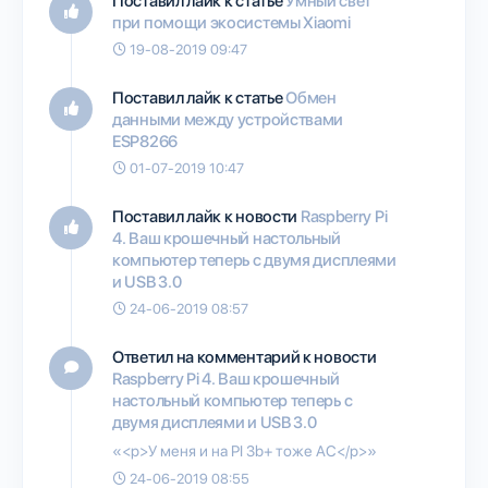
Поставил лайк к статье
Умный свет
при помощи экосистемы Xiaomi
19-08-2019 09:47
Поставил лайк к статье
Обмен
данными между устройствами
ESP8266
01-07-2019 10:47
Поставил лайк к новости
Raspberry Pi
4. Ваш крошечный настольный
компьютер теперь с двумя дисплеями
и USB 3.0
24-06-2019 08:57
Ответил на комментарий к новости
Raspberry Pi 4. Ваш крошечный
настольный компьютер теперь с
двумя дисплеями и USB 3.0
«<p>У меня и на PI 3b+ тоже AC</p>»
24-06-2019 08:55