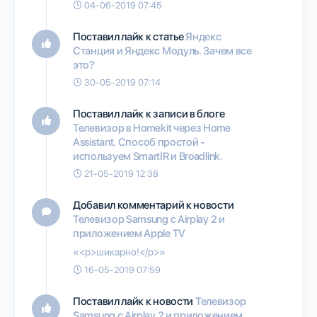
04-06-2019 07:45
Поставил лайк к статье
Яндекс
Станция и Яндекс Модуль. Зачем все
это?
30-05-2019 07:14
Поставил лайк к записи в блоге
Телевизор в Homekit через Нome
Assistant. Способ простой -
используем SmartIR и Broadlink.
21-05-2019 12:38
Добавил комментарий к новости
Телевизор Samsung с Airplay 2 и
приложением Apple TV
«<p>шикарно!</p>»
16-05-2019 07:59
Поставил лайк к новости
Телевизор
Samsung с Airplay 2 и приложением