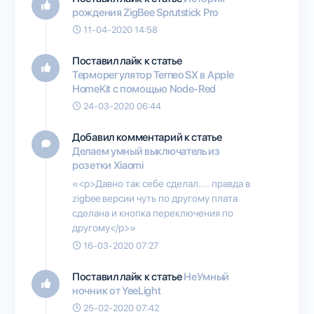
рождения ZigBee Sprutstick Pro
11-04-2020 14:58
Поставил лайк к статье
Терморегулятор Terneo SX в Apple
HomeKit с помощью Node-Red
24-03-2020 06:44
Добавил комментарий к статье
Делаем умный выключатель из
розетки Xiaomi
«<p>Давно так себе сделал.... правда в
zigbee версии чуть по другому плата
сделана и кнопка переключения по
другому</p>»
16-03-2020 07:27
Поставил лайк к статье
НеУмный
ночник от YeeLight
25-02-2020 07:42