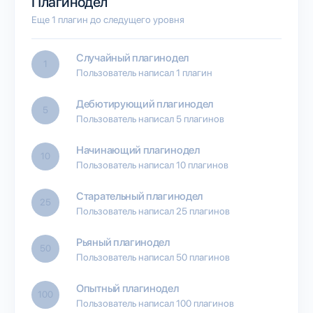
Плагинодел
Еще 1 плагин до следущего уровня
Случайный плагинодел
1
Пользователь написал 1 плагин
Дебютирующий плагинодел
5
Пользователь написал 5 плагинов
Начинающий плагинодел
10
Пользователь написал 10 плагинов
Старательный плагинодел
25
Пользователь написал 25 плагинов
Рьяный плагинодел
50
Пользователь написал 50 плагинов
Опытный плагинодел
100
Пользователь написал 100 плагинов