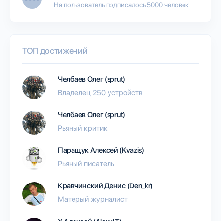
На пользователь подписалось 5000 человек
ТОП достижений
Челбаев Олег (sprut)
Владелец 250 устройств
Челбаев Олег (sprut)
Рьяный критик
Паращук Алексей (Kvazis)
Рьяный писатель
Кравчинский Денис (Den_kr)
Матерый журналист