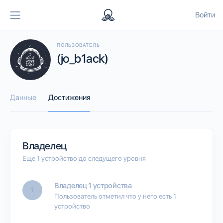
Войти
ПОЛЬЗОВАТЕЛЬ
(jo_b1ack)
Данные
Достижения
Владелец
Еще 1 устройство до следущего уровня
Владелец 1 устройства
1
Пользователь отметил что у него есть 1
устройство