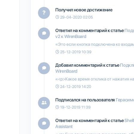
Получил новое достижение
29-04-2020 02:05
Ответил на комментарий к статье
Под
v2 к WirenBoard
«Это если кнопка подключена ко входа
25-12-2019 10:39
Добавил комментарий к статье
Подкл
WirenBoard
«<p>Какое время отклика от нажатия на
24-12-2019 14:20
Подписался на пользователя
Герасимо
19-12-2019 11:39
Ответил на комментарий к статье
Shel
Assistant