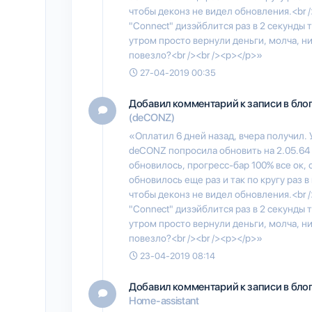
чтобы деконз не видел обновления.<br /
"Connect" дизэйблится раз в 2 секунды 
утром просто вернули деньги, молча, ни
повезло?<br /><br /><p></p>»
27-04-2019 00:35
Добавил комментарий к записи в бло
(deCONZ)
«Оплатил 6 дней назад, вчера получил. 
deCONZ попросила обновить на 2.05.64 
обновилось, прогресс-бар 100% все ок, 
обновилось еще раз и так по кругу раз 
чтобы деконз не видел обновления.<br /
"Connect" дизэйблится раз в 2 секунды 
утром просто вернули деньги, молча, ни
повезло?<br /><br /><p></p>»
23-04-2019 08:14
Добавил комментарий к записи в бло
Home-assistant