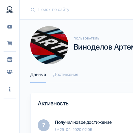
ПОЛЬЗОВАТЕЛЬ
Виноделов Артем
Данные
Достижения
Активность
Получил новое достижение
29-04-2020 02:05