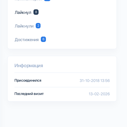
Лайкнул
8
Лайкнули
2
Достижения
6
Информация
Присоединился
31-10-2018 13:56
Последний визит
13-02-2026