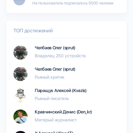
На пользователь подписалось 5000 человек
ТОП достижений
Челбаев Олег (sprut)
Владелец 250 устройств
Челбаев Олег (sprut)
Рьяный критик
Паращук Алексей (Kvazis)
Рьяный писатель
Кравчинский Денис (Den_kr)
Матерый журналист