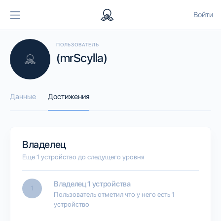
Войти
ПОЛЬЗОВАТЕЛЬ
(mrScylla)
Данные
Достижения
Владелец
Еще 1 устройство до следущего уровня
Владелец 1 устройства
1
Пользователь отметил что у него есть 1
устройство