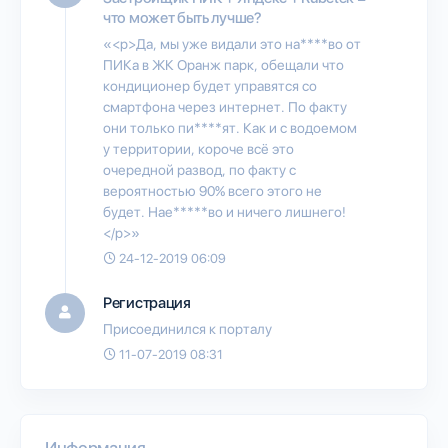
что может быть лучше?
«<p>Да, мы уже видали это на****во от
ПИКа в ЖК Оранж парк, обещали что
кондиционер будет управятся со
смартфона через интернет. По факту
они только пи****ят. Как и с водоемом
у территории, короче всё это
очередной развод, по факту с
вероятностью 90% всего этого не
будет. Нае*****во и ничего лишнего!
</p>»
24-12-2019 06:09
Регистрация
Присоединился к порталу
11-07-2019 08:31
Информация