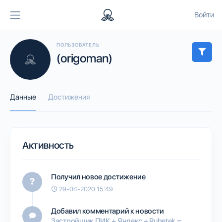
Войти
ПОЛЬЗОВАТЕЛЬ
(origoman)
Данные
Достижения
Активность
Получил новое достижение
29-04-2020 15:49
Добавил комментарий к новости
Застройщик ПИК + Яндекс + Rubetek =