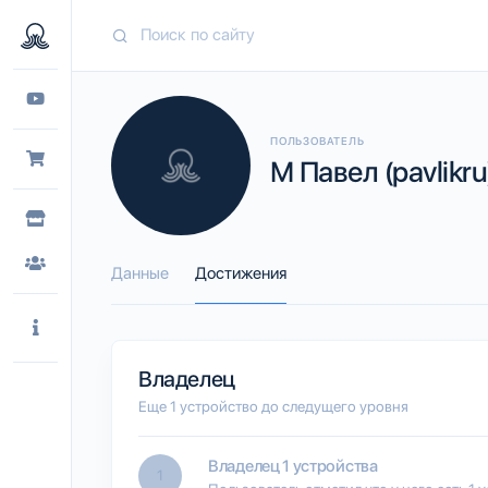
ПОЛЬЗОВАТЕЛЬ
М Павел (pavlikru
Данные
Достижения
Владелец
Еще 1 устройство до следущего уровня
Владелец 1 устройства
1