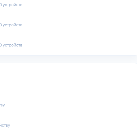
00 устройств
50 устройств
00 устройств
тву
йству