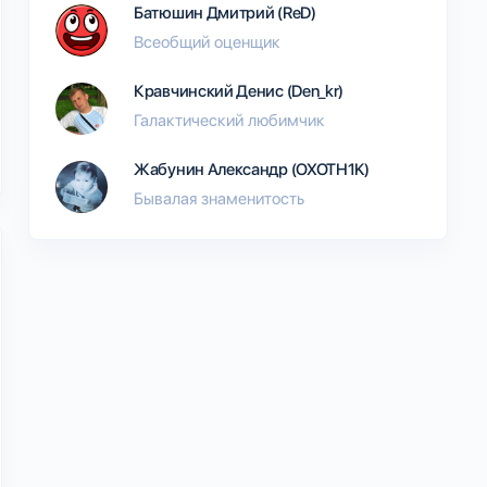
Батюшин Дмитрий (ReD)
Всеобщий оценщик
Кравчинский Денис (Den_kr)
Галактический любимчик
Жабунин Александр (OXOTH1K)
Бывалая знаменитость