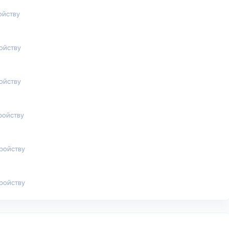
ойству
ройству
ройству
ройству
тройству
тройству