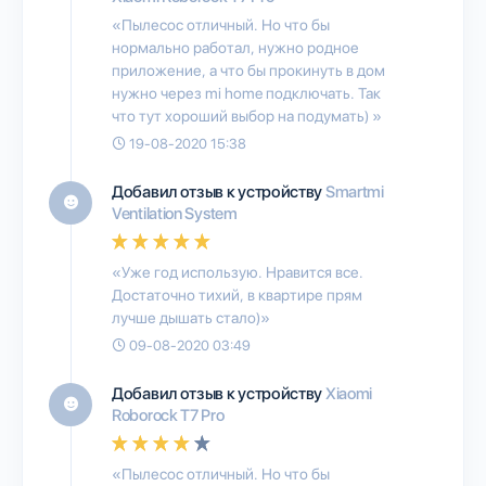
«Пылесос отличный. Но что бы
нормально работал, нужно родное
приложение, а что бы прокинуть в дом
нужно через mi home подключать. Так
что тут хороший выбор на подумать) »
19-08-2020 15:38
Добавил отзыв к устройству
Smartmi
Ventilation System
«Уже год использую. Нравится все.
Достаточно тихий, в квартире прям
лучше дышать стало)»
09-08-2020 03:49
Добавил отзыв к устройству
Xiaomi
Roborock T7 Pro
«Пылесос отличный. Но что бы