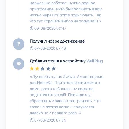
нормально работал, нужно родное
приложение, а что бы прокинуть в дом
нужно через mi home подключать. Так
что тут хороший выбор на подумать) »
09-08-2020 03:47
Получил новое достижение
07-08-2020 07:40
Добавил отзыв к устройству
Wall Plug
«Лучше бы купил Zwave. У меня версия
для HomeKit. При отключении света в
доме, розетка больше ни когда не
подключается к wifi. Приходится
сбрасывать и заново настраивать. Что
тоже не всегда легко и получается
далеко не с первого раза. »
07-08-2020 07:34