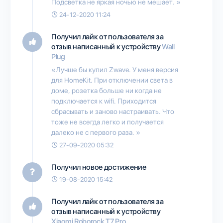
Подсветка не яркая ночью не мешает. »
24-12-2020 11:24
Получил лайк от пользователя
за
отзыв написанный к устройству
Wall
Plug
«Лучше бы купил Zwave. У меня версия
для HomeKit. При отключении света в
доме, розетка больше ни когда не
подключается к wifi. Приходится
сбрасывать и заново настраивать. Что
тоже не всегда легко и получается
далеко не с первого раза. »
27-09-2020 05:32
Получил новое достижение
19-08-2020 15:42
Получил лайк от пользователя
за
отзыв написанный к устройству
Xiaomi Roborock T7 Pro