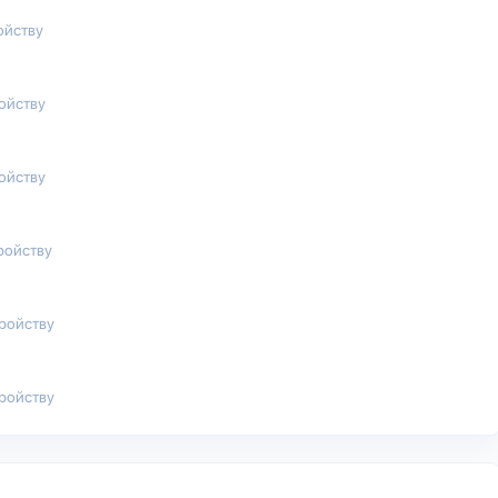
ойству
ройству
ройству
ройству
тройству
тройству