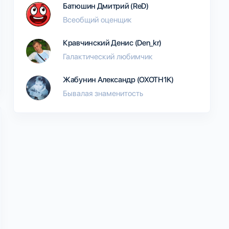
Батюшин Дмитрий (ReD)
Всеобщий оценщик
Кравчинский Денис (Den_kr)
Галактический любимчик
Жабунин Александр (OXOTH1K)
Бывалая знаменитость