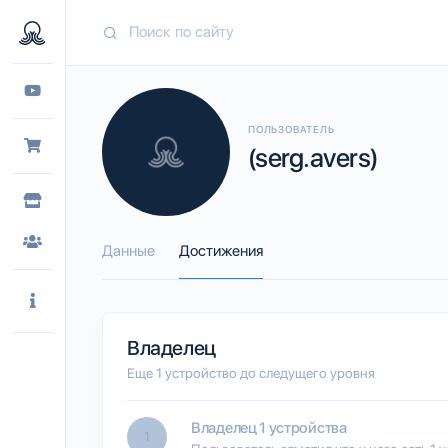
ПОЛЬЗОВАТЕЛЬ
(serg.avers)
Данные
Достижения
Владелец
Еще 1 устройство до следущего уровня
Владелец 1 устройства
1