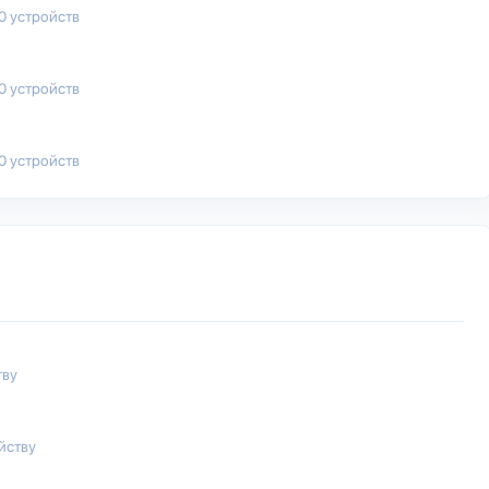
00 устройств
50 устройств
00 устройств
тву
йству