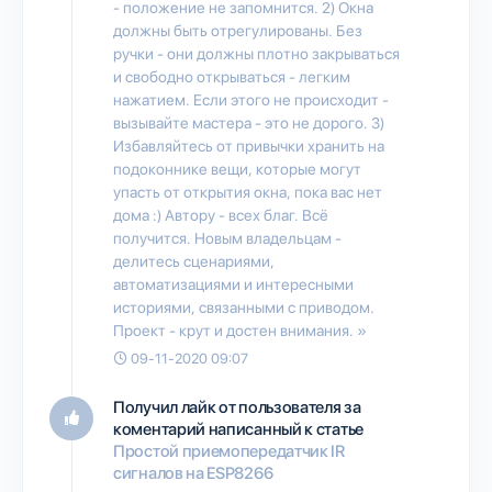
- положение не запомнится. 2) Окна
должны быть отрегулированы. Без
ручки - они должны плотно закрываться
и свободно открываться - легким
нажатием. Если этого не происходит -
вызывайте мастера - это не дорого. 3)
Избавляйтесь от привычки хранить на
подоконнике вещи, которые могут
упасть от открытия окна, пока вас нет
дома :) Автору - всех благ. Всё
получится. Новым владельцам -
делитесь сценариями,
автоматизациями и интересными
историями, связанными с приводом.
Проект - крут и достен внимания. »
09-11-2020 09:07
Получил лайк от пользователя
за
коментарий написанный к статье
Простой приемопередатчик IR
сигналов на ESP8266