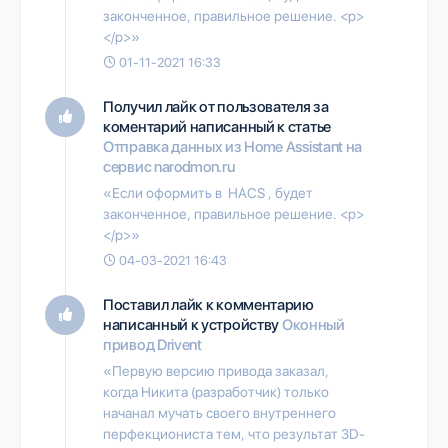
законченное, правильное решение. <p>
</p>»
01-11-2021 16:33
Получил лайк от пользователя
за
коментарий написанный к статье
Отправка данных из Home Assistant на
сервис narodmon.ru
«Если оформить в HACS , будет
законченное, правильное решение. <p>
</p>»
04-03-2021 16:43
Поставил лайк к комментарию
написанный к устройству
Оконный
привод Drivent
«Первую версию привода заказал,
когда Никита (разработчик) только
начанал мучать своего внутреннего
перфекциониста тем, что результат 3D-