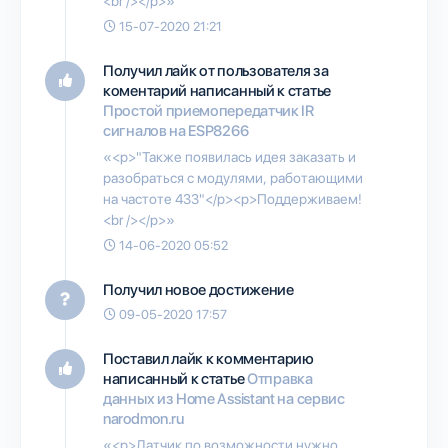
<br /></p>»
15-07-2020 21:21
Получил лайк от пользователя
за
коментарий написанный к статье
Простой приемопередатчик IR
сигналов на ESP8266
«<p>"Также появилась идея заказать и
разобраться с модулями, работающими
на частоте 433"</p><p>Поддерживаем!
<br /></p>»
14-06-2020 05:52
Получил новое достижение
09-05-2020 17:57
Поставил лайк к комментарию
написанный к статье
Отправка
данных из Home Assistant на сервис
narodmon.ru
«<p>Датчик по возможности нужно