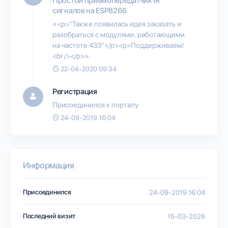
Простой приемопередатчик IR
сигналов на ESP8266
«<p>"Также появилась идея заказать и
разобраться с модулями, работающими
на частоте 433"</p><p>Поддерживаем!
<br /></p>»
22-04-2020 09:34
Регистрация
Присоединился к порталу
24-09-2019 16:04
Информация
Присоединился
24-09-2019 16:04
Последний визит
15-03-2026