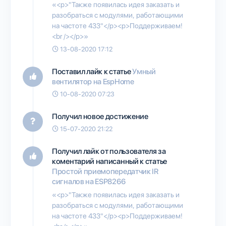
«<p>"Также появилась идея заказать и
разобраться с модулями, работающими
на частоте 433"</p><p>Поддерживаем!
<br /></p>»
13-08-2020 17:12
Поставил лайк к статье
Умный
вентилятор на EspHome
10-08-2020 07:23
Получил новое достижение
15-07-2020 21:22
Получил лайк от пользователя
за
коментарий написанный к статье
Простой приемопередатчик IR
сигналов на ESP8266
«<p>"Также появилась идея заказать и
разобраться с модулями, работающими
на частоте 433"</p><p>Поддерживаем!