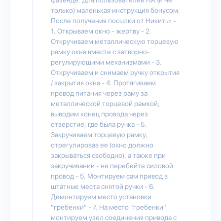
только) маленькая инструкция бонусом.
После получения посылки от Никиты: -
1. Открываем окно - жертву - 2.
Откручиваем металлическую торцевую
рамку окна вместе с затворно-
регулирующими механизмами - 3.
Откручиваем и снимаем ручку открытия
/ закрытия окна - 4. Протягиваем
провод питания через раму за
металлической торцевой рамкой,
выводим конец провода через
отверстие, где была ручка - 5.
Закручиваем торцевую рамку,
отрегулировав ее (окно должно
закрываться свободно), а также при
закручивании - не перебейте силовой
провод - 5. Монтируем сам привод в
штатные места снятой ручки - 6.
Демонтируем место установки
"гребенки" - 7. На место "гребенки"
монтируем узел соединения привода с