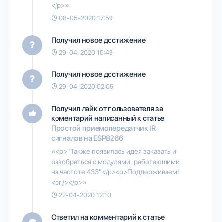
</p>»
08-05-2020 17:59
Получил новое достижение
29-04-2020 15:49
Получил новое достижение
29-04-2020 02:05
Получил лайк от пользователя
за
коментарий написанный к статье
Простой приемопередатчик IR
сигналов на ESP8266
«<p>"Также появилась идея заказать и
разобраться с модулями, работающими
на частоте 433"</p><p>Поддерживаем!
<br /></p>»
22-04-2020 12:10
Ответил на комментарий к статье