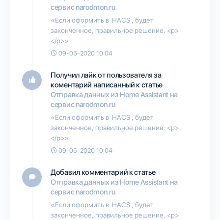
сервис narodmon.ru
«Если оформить в HACS , будет
законченное, правильное решение. <p>
</p>»
09-05-2020 10:04
Получил лайк от пользователя
за
коментарий написанный к статье
Отправка данных из Home Assistant на
сервис narodmon.ru
«Если оформить в HACS , будет
законченное, правильное решение. <p>
</p>»
09-05-2020 10:04
Добавил комментарий к статье
Отправка данных из Home Assistant на
сервис narodmon.ru
«Если оформить в HACS , будет
законченное, правильное решение. <p>