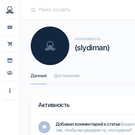
ПОЛЬЗОВАТЕЛЬ
(slydiman)
Данные
Достижения
Активность
Добавил комментарий к статье
Видеон
так, чтобы вы увидели то, что нужно?