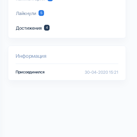
Лайкнули
5
Достижения
4
Информация
Присоединился
30-04-2020 15:21