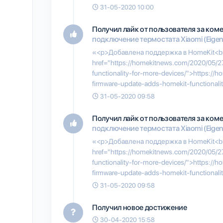
31-05-2020 10:00
Получил лайк от пользователя
за ком
подключение термостата Xiaomi (Eigen
«<p>Добавлена поддержка в HomeKit<br
href="https://homekitnews.com/2020/05/2
functionality-for-more-devices/">https:/
firmware-update-adds-homekit-functionali
31-05-2020 09:58
Получил лайк от пользователя
за ком
подключение термостата Xiaomi (Eigen
«<p>Добавлена поддержка в HomeKit<br
href="https://homekitnews.com/2020/05/2
functionality-for-more-devices/">https:/
firmware-update-adds-homekit-functionali
31-05-2020 09:58
Получил новое достижение
30-04-2020 15:58