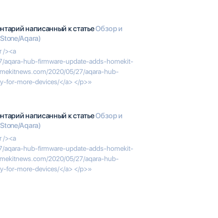
ентарий написанный к статье
Обзор и
Stone/Aqara)
 /><a
7/aqara-hub-firmware-update-adds-homekit-
/homekitnews.com/2020/05/27/aqara-hub-
ty-for-more-devices/</a> </p>»
ентарий написанный к статье
Обзор и
Stone/Aqara)
 /><a
7/aqara-hub-firmware-update-adds-homekit-
/homekitnews.com/2020/05/27/aqara-hub-
ty-for-more-devices/</a> </p>»