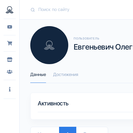
ПОЛЬЗОВАТЕЛЬ
Евгеньевич Олег
Данные
Достижения
Активность