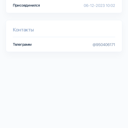
Присоединился
06-12-2023 10:02
Контакты
Телеграмм
@950406171