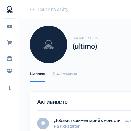
ПОЛЬЗОВАТЕЛЬ
(ultimo)
Данные
Достижения
Активность
Добавил комментарий к новости
Прое
на Kickstarter