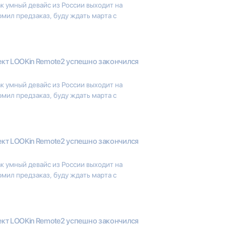
к умный девайс из России выходит на
мил предзаказ, буду ждать марта с
кт LOOKin Remote2 успешно закончился
к умный девайс из России выходит на
мил предзаказ, буду ждать марта с
кт LOOKin Remote2 успешно закончился
к умный девайс из России выходит на
мил предзаказ, буду ждать марта с
кт LOOKin Remote2 успешно закончился