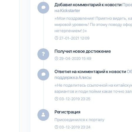
Добавил комментарий к новости
Прое
на Kickstarter
«Мои поздравления! Приятно видеть, ка
мировой уровень! По этому поводу офор
нетерпением!:)»
27-01-2021 12:09
Получил новое достижение
29-04-2020 15:49
Ответил на комментарий к новости
Об
поддержка Алисы
«Не поделитесь ссылочной на китайскую
вариантов и поди пойми какая точно зал
03-12-2019 23:25
Регистрация
Присоединился к порталу
03-12-2019 23:24