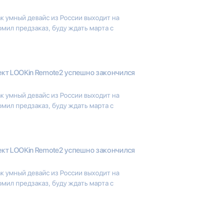
к умный девайс из России выходит на
мил предзаказ, буду ждать марта с
кт LOOKin Remote2 успешно закончился
к умный девайс из России выходит на
мил предзаказ, буду ждать марта с
кт LOOKin Remote2 успешно закончился
к умный девайс из России выходит на
мил предзаказ, буду ждать марта с