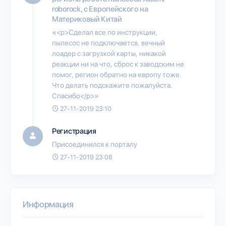
roborock, c Европейского на
Материковый Китай
«<p>Сделал все по инструкции,
пылесос не подключается, вечный
лоадер с загрузкой карты, никакой
реакции ни на что, сброс к заводским не
помог, регион обратно на европу тоже.
Что делать подскажите пожалуйста.
Спасибо</p>»
27-11-2019 23:10
Регистрация
Присоединился к порталу
27-11-2019 23:08
Информация