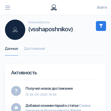
Войти
ПОЛЬЗОВАТЕЛЬ
(vsshaposhnikov)
Данные
Достижения
Активность
Получил новое достижение
29-04-2020 15:49
Добавил комментарий к статье
Смена
региона робота пылесоса Xiaomi