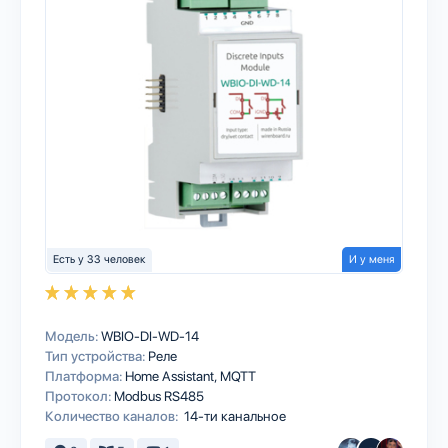
Есть у 33 человек
И у меня
Модель:
WBIO-DI-WD-14
Тип устройства:
Реле
Платформа:
Home Assistant
MQTT
Протокол:
Modbus RS485
Количество каналов:
14-ти канальное