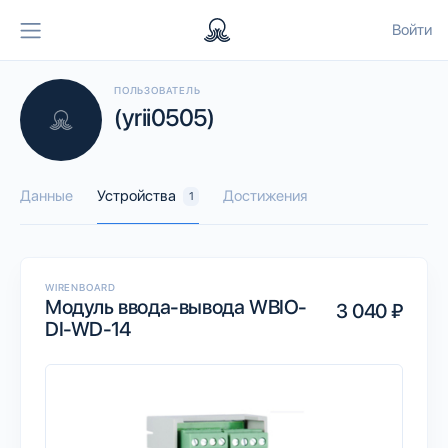
Войти
ПОЛЬЗОВАТЕЛЬ
(yrii0505)
Данные
Устройства
Достижения
1
WIRENBOARD
Модуль ввода-вывода WBIO-
3 040 ₽
DI-WD-14