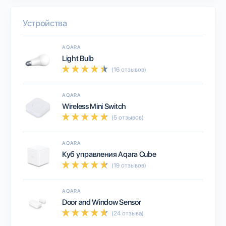
Устройства
AQARA
Light Bulb
(16 отзывов)
AQARA
Wireless Mini Switch
(5 отзывов)
AQARA
Куб управления Aqara Cube
(19 отзывов)
AQARA
Door and Window Sensor
(24 отзыва)