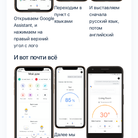
Переходим в
И выставляем
пункт с
сначала
Открываем Google
языками
русский язык,
Assistant, и
потом
нажимаем на
английский
правый верхний
угол с лого
И вот почти всё
Далее мы