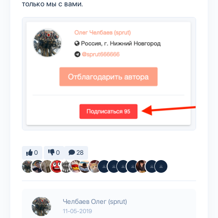
только мы с вами.
0
0
28
Челбаев Олег (sprut)
11-05-2019