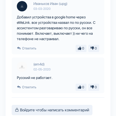
Иваньков Иван (upg)
03-03-2020
Добавил устройства в google home через
eWeLink. все устройства назвал по по русски. С
ассистентом разговариваю по русски, он все
понимает. Включает, выключает )) ни чего на
телефоне не настраивал.
Ответить
0
0
(em4d)
02-05-2020
Русский не работает.
Ответить
0
0
Войдите чтобы написать комментарий