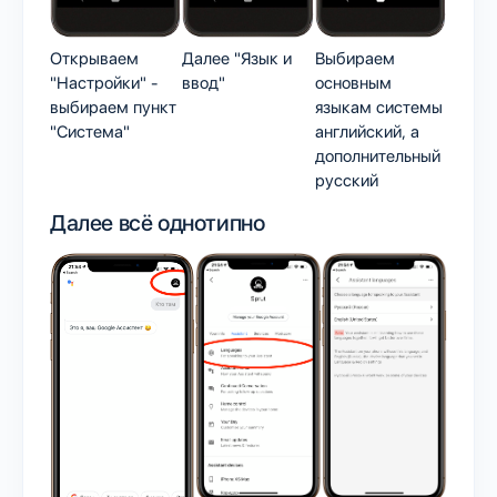
Открываем
Далее "Язык и
Выбираем
"Настройки" -
ввод"
основным
выбираем пункт
языкам системы
"Система"
английский, а
дополнительный
русский
Далее всё однотипно