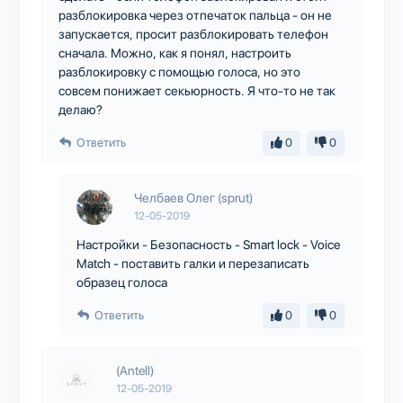
разблокировка через отпечаток пальца - он не
запускается, просит разблокировать телефон
сначала. Можно, как я понял, настроить
разблокировку с помощью голоса, но это
совсем понижает секьюрность. Я что-то не так
делаю?
Ответить
0
0
Челбаев Олег (sprut)
12-05-2019
Настройки - Безопасность - Smart lock - Voice
Match - поставить галки и перезаписать
образец голоса
Ответить
0
0
(Antell)
12-05-2019