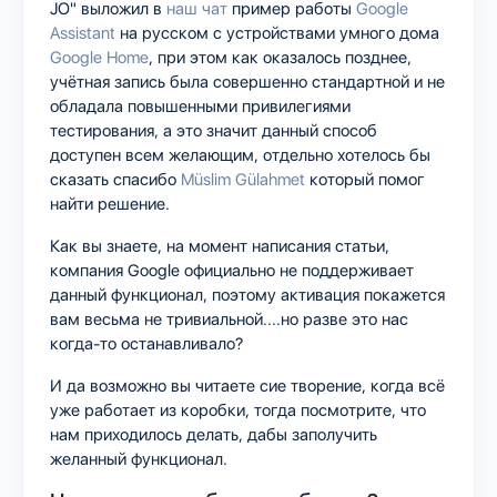
JO" выложил в
наш чат
пример работы
Google
Assistant
на русском с устройствами умного дома
Google Home
, при этом как оказалось позднее,
учётная запись была совершенно стандартной и не
обладала повышенными привилегиями
тестирования, а это значит данный способ
доступен всем желающим, отдельно хотелось бы
сказать спасибо
Müslim Gülahmet
который помог
найти решение.
Как вы знаете, на момент написания статьи,
компания Google официально не поддерживает
данный функционал, поэтому активация покажется
вам весьма не тривиальной....но разве это нас
когда-то останавливало?
И да возможно вы читаете сие творение, когда всё
уже работает из коробки, тогда посмотрите, что
нам приходилось делать, дабы заполучить
желанный функционал.