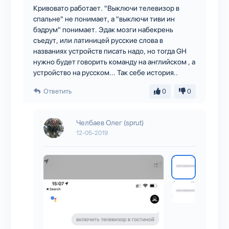
Кривовато работает. "Выключи телевизор в
спальне" не понимает, а "выключи тиви ин
бэдрум" понимает. Эдак мозги набекрень
съедут, или латиницей русские слова в
названиях устройств писать надо, но тогда GH
нужно будет говорить команду на английском , а
устройство на русском... Так себе история..
Ответить
0
0
Челбаев Олег (sprut)
12-05-2019