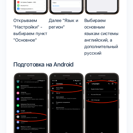
Открываем
Далее "Язык и
Выбираем
"Настройки" -
регион"
основным
выбираем пункт
языкам системы
"Основное"
английский, а
дополнительный
русский
Подготовка на Android