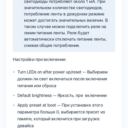
светодиоды потребляют около 1 мА. При
значительном количестве светодиодов,
потребление ленты в дежурном режиме
может достигать значительных величин. В
таком случае можно подключить реле на
линии питания ленты. Реле будет
автоматически отключать питание ленты,
снижая общее потребление.
Настройки при включении:
Turn LEDs on after power up/reset -- Выбираем
должен ли свет включаться после включения
питания или сброса
Default brightness -- Яркость, при включении
Apply preset at boot -- При установке этого
параметра больше 0, выбирается пресет из
памяти, который включится при загрузке
девайса