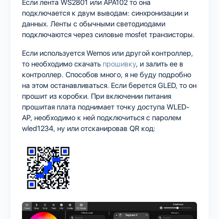
Если лента WS2801 или APA102 то она
подключается к двум выводам: синхронизации и
данных. Ленты с обычными светодиодами
подключаются через силовые mosfet транзисторы.
Если используется Wemos или другой контроллер,
то необходимо скачать
прошивку
, и залить ее в
контроллер. Способов много, я не буду подробно
на этом останавливаться. Если берется GLED, то он
прошит из коробки. При включении питания
прошитая плата поднимает точку доступа WLED-
AP, необходимо к ней подключиться с паролем
wled1234, ну или отсканировав QR код: