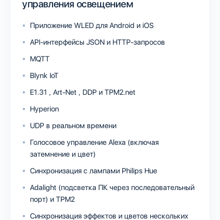
управления освещением
Приложение WLED
для
Android
и
iOS
API-интерфейсы
JSON
и
HTTP-запросов
MQTT
Blynk IoT
E1.31
,
Art-Net
, DDP и
TPM2.net
Hyperion
UDP в реальном времени
Голосовое управление Alexa (включая
затемнение и цвет)
Синхронизация с лампами Philips Hue
Adalight (подсветка ПК через последовательный
порт) и TPM2
Синхронизация эффектов и цветов нескольких