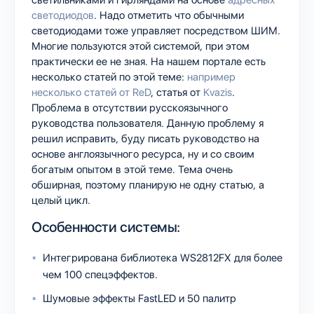
светодиодов
. Надо отметить что обычными
светодиодами тоже управляет посредством ШИМ.
Многие пользуются этой системой, при этом
практически ее не зная. На нашем портале есть
несколько статей по этой теме:
например
несколько статей от ReD
, статья от
Kvazis
.
Проблема в отсутствии русскоязычного
руководства пользователя. Данную проблему я
решил исправить, буду писать руководство на
основе англоязычного ресурса, ну и со своим
богатым опытом в этой теме. Тема очень
обширная, поэтому планирую не одну статью, а
целый цикл.
Особенности системы:
Интегрирована библиотека WS2812FX для более
чем 100 спецэффектов.
Шумовые эффекты FastLED и 50 палитр