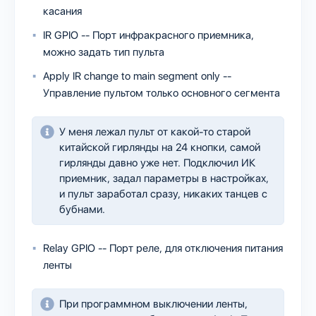
касания
IR GPIO -- Порт инфракрасного приемника,
можно задать тип пульта
Apply IR change to main segment only --
Управление пультом только основного сегмента
У меня лежал пульт от какой-то старой
китайской гирлянды на 24 кнопки, самой
гирлянды давно уже нет. Подключил ИК
приемник, задал параметры в настройках,
и пульт заработал сразу, никаких танцев с
бубнами.
Relay GPIO -- Порт реле, для отключения питания
ленты
При программном выключении ленты,