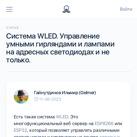
Войти
СТАТЬЯ
Система WLED. Управление
умными гирляндами и лампами
на адресных светодиодах и не
только.
Гайнутдинов Ильмир (Gelmer)
11-06-2023
Есть такая система
WLED
. Это
многофункциональный веб сервер на
ESP8266
или
ESP32
, который позволяет управлять различными
светильниками и гирляндами на основе
адресных