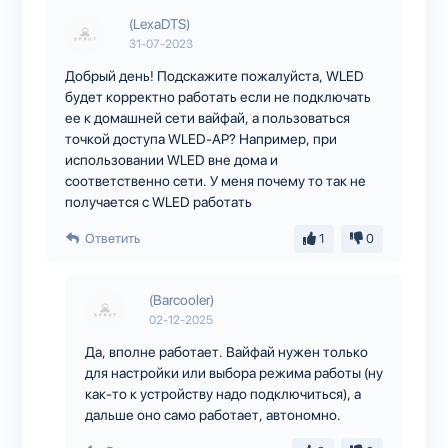
(LexaDTS)
31-07-2023
Добрый день! Подскажите пожалуйста, WLED
будет корректно работать если не подключать
ее к домашней сети вайфай, а пользоваться
точкой доступа WLED-AP? Например, при
использовании WLED вне дома и
соответственно сети. У меня почему то так не
получается с WLED работать
Ответить
1
0
(Barcooler)
02-12-2025
Да, вполне работает. Вайфай нужен только
для настройки или выбора режима работы (ну
как-то к устройству надо подключиться), а
дальше оно само работает, автономно.