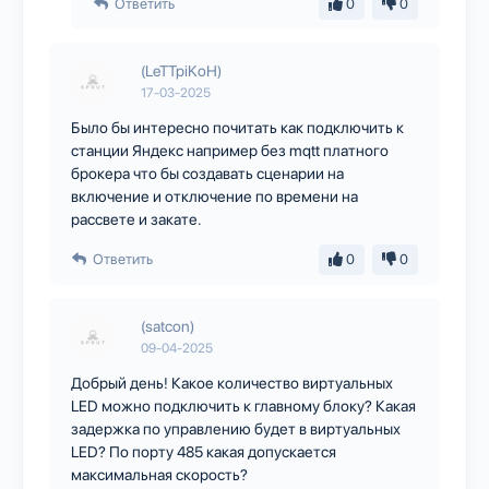
Ответить
0
0
(LeTTpiKoH)
17-03-2025
Было бы интересно почитать как подключить к
станции Яндекс например без mqtt платного
брокера что бы создавать сценарии на
включение и отключение по времени на
рассвете и закате.
Ответить
0
0
(satcon)
09-04-2025
Добрый день! Какое количество виртуальных
LED можно подключить к главному блоку? Какая
задержка по управлению будет в виртуальных
LED? По порту 485 какая допускается
максимальная скорость?