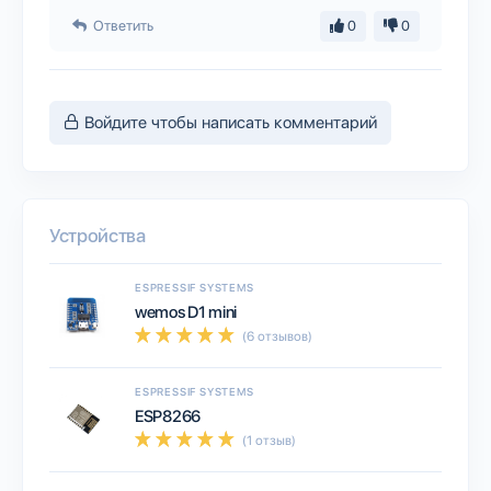
Ответить
0
0
Войдите чтобы написать комментарий
Устройства
ESPRESSIF SYSTEMS
wemos D1 mini
(6 отзывов)
ESPRESSIF SYSTEMS
ESP8266
(1 отзыв)