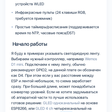
устройств WLED
Инфракрасные пульты (24 клавиши RGB,
требуется приемник)
Простые таймеры/расписания (поддерживается
время по NTP, часовые пояса/DST)
Начало работы
Я буду в примерах указывать светодиодную ленту.
Выбираем нужный контроллер, например
Wemos
D1 mini
. Подключаем к нему ленту, обычно
рекомендуют GPIO2, на данной плате он обозначен
как D4. При этом если у вас расстояние между
ESP и лентой небольшое, то схема заработает
сразу. При большей длине, может понадобиться
конвертер уровней. Если не хотите задумываться
об аппаратной части то лучше использовать
готовое решение:
GLED одноканальный
на основе
ESP8266, или
GLED 4 ch
четырехканальный на