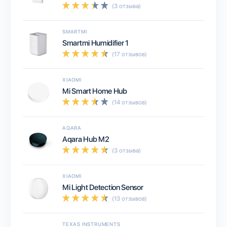
(3 отзыва)
SMARTMI
Smartmi Humidifier 1
(17 отзывов)
XIAOMI
Mi Smart Home Hub
(14 отзывов)
AQARA
Aqara Hub M2
(3 отзыва)
XIAOMI
Mi Light Detection Sensor
(13 отзывов)
TEXAS INSTRUMENTS