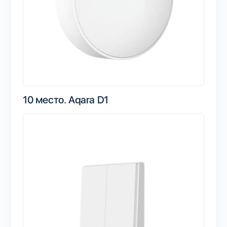
10 место.
Aqara D1