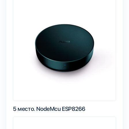
5 место.
NodeMcu ESP8266