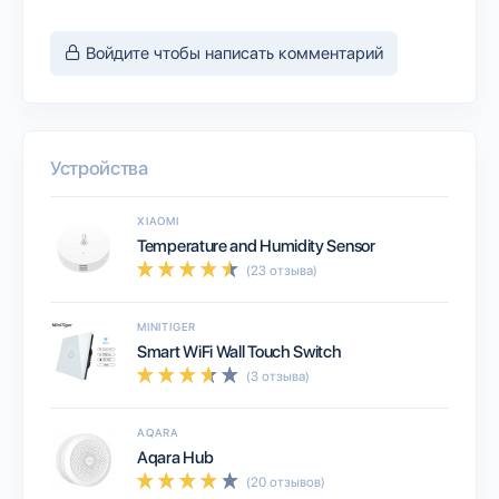
Войдите чтобы написать комментарий
Устройства
XIAOMI
Temperature and Humidity Sensor
(23 отзыва)
MINITIGER
Smart WiFi Wall Touch Switch
(3 отзыва)
AQARA
Aqara Hub
(20 отзывов)