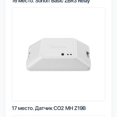
16 место.
Sonoff Basic ZBR3 Relay
17 место.
Датчик CO2 MH Z19B