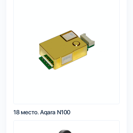
18 место.
Aqara N100