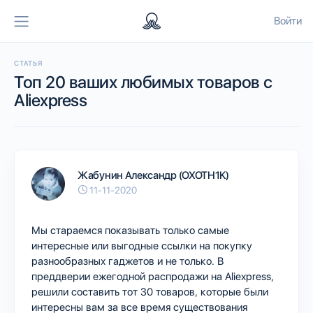
Войти
СТАТЬЯ
Топ 20 ваших любимых товаров с
Aliexpress
Жабунин Александр (OXOTH1K)
11-11-2020
Мы стараемся показывать только самые
интересные или выгодные ссылки на покупку
разнообразных гаджетов и не только. В
преддверии ежегодной распродажи на Aliexpress,
решили составить тот 30 товаров, которые были
интересны вам за все время существования