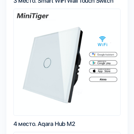
3 место.
Smart WiFi Wall Touch Switch
4 место.
Aqara Hub M2