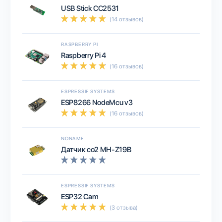
USB Stick CC2531
(14 отзывов)
RASPBERRY PI
Raspberry Pi 4
(16 отзывов)
ESPRESSIF SYSTEMS
ESP8266 NodeMcu v3
(16 отзывов)
NONAME
Датчик co2 MH-Z19B
ESPRESSIF SYSTEMS
ESP32 Cam
(3 отзыва)