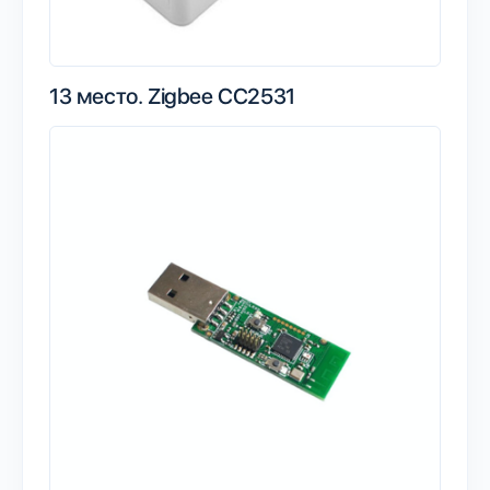
13 место.
Zigbee CC2531