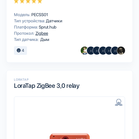
Модель:
PECSS01
Тип устройства:
Датчики
Платформа:
Sprut.hub
Протокол:
Zigbee
Тип датчика:
Дым
4
LORATAP
LoraTap ZigBee 3,0 relay