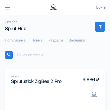
Войти
КАТАЛОГ
Sprut.Hub
Популярные
Новые
Разделы
Закладки
DEFARO
9 666 ₽
Sprut.stick ZigBee 2 Pro