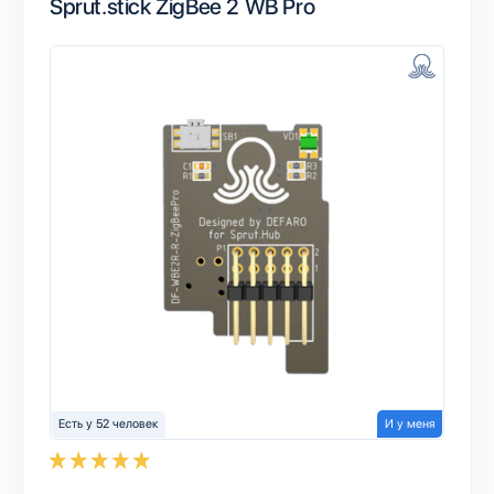
Sprut.stick ZigBee 2 WB Pro
Есть у 52 человек
И у меня