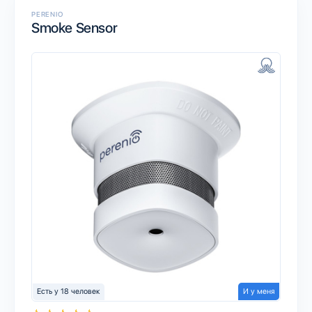
PERENIO
Smoke Sensor
Есть у 18 человек
И у меня