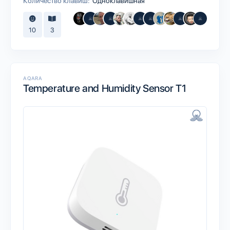
Количество клавиш:
Одноклавишная
10
3
AQARA
Temperature and Humidity Sensor T1