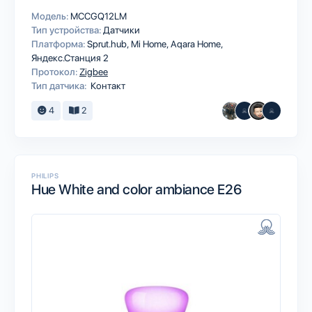
Модель:
MCCGQ12LM
Тип устройства:
Датчики
Платформа:
Sprut.hub
Mi Home
Aqara Home
Яндекс.Станция 2
Протокол:
Zigbee
Тип датчика:
Контакт
4
2
PHILIPS
Hue White and color ambiance E26