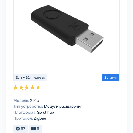
Есть у 324 человек
И у меня
Модель:
2 Pro
Тип устройства:
Модули расширения
Платформа:
Sprut.hub
Протокол:
Zigbee
57
5