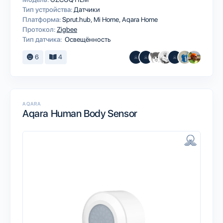
Тип устройства:
Датчики
Платформа:
Sprut.hub
Mi Home
Aqara Home
Протокол:
Zigbee
Тип датчика:
Освещённость
6
4
AQARA
Aqara Human Body Sensor