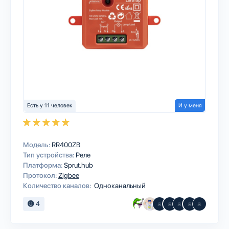
Есть у 11 человек
И у меня
Модель:
RR400ZB
Тип устройства:
Реле
Платформа:
Sprut.hub
Протокол:
Zigbee
Количество каналов:
Одноканальный
4