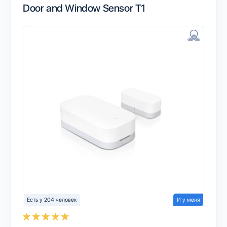
Door and Window Sensor T1
Есть у 204 человек
И у меня