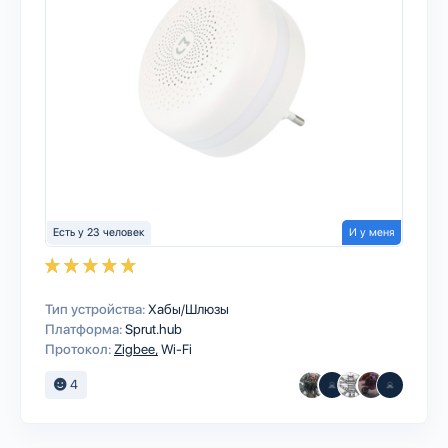
Есть у 23 человек
И у меня
Тип устройства:
Хабы/Шлюзы
Платформа:
Sprut.hub
Протокол:
Zigbee
Wi-Fi
4