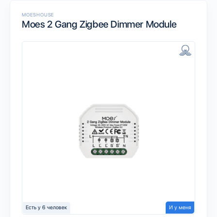
MOESHOUSE
Moes 2 Gang Zigbee Dimmer Module
Есть у 6 человек
И у меня