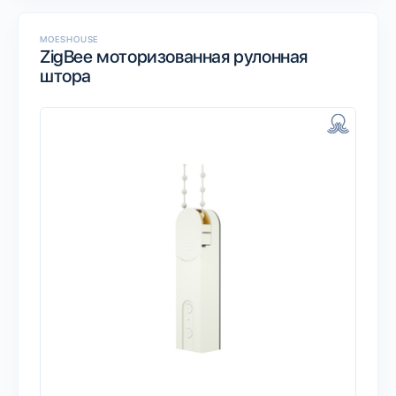
MOESHOUSE
ZigBee моторизованная рулонная
штора