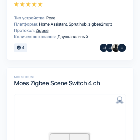
Тип устройства:
Реле
Платформа:
Home Assistant
Sprut.hub
zigbee2mqtt
Протокол:
Zigbee
Количество каналов:
Двухканальный
4
MOESHOUSE
Moes Zigbee Scene Switch 4 ch