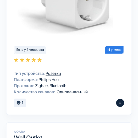
Есть у 1 человека
И у меня
Тип устройства:
Розетки
Платформа:
Philips Hue
Протокол:
Zigbee
Bluetooth
Количество каналов:
Одноканальный
1
AQARA
Wall Outlet