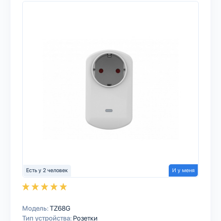
Есть у 2 человек
И у меня
Модель:
TZ68G
Тип устройства:
Розетки