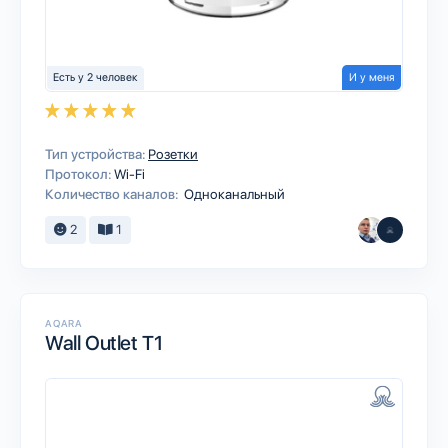
Есть у 2 человек
И у меня
Тип устройства:
Розетки
Протокол:
Wi-Fi
Количество каналов:
Одноканальный
2
1
AQARA
Wall Outlet T1