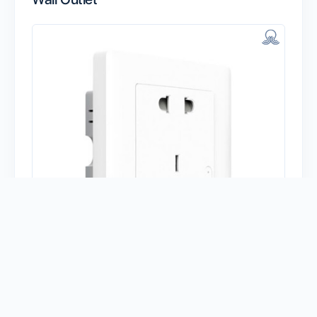
Есть у 11 человек
И у меня