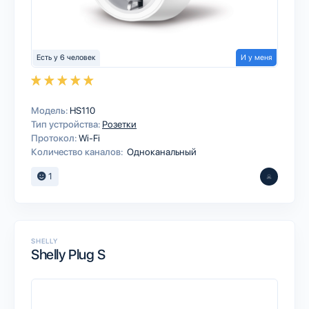
Есть у 6 человек
И у меня
Модель:
HS110
Тип устройства:
Розетки
Протокол:
Wi-Fi
Количество каналов:
Одноканальный
1
SHELLY
Shelly Plug S