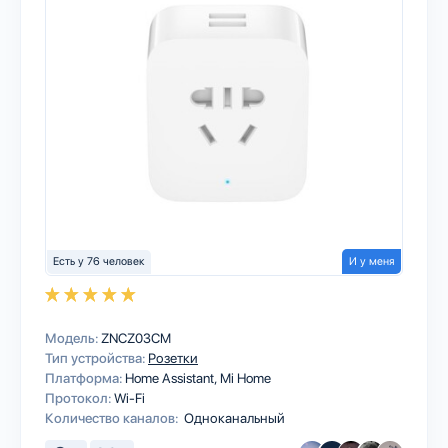
Есть у 76 человек
И у меня
Модель:
ZNCZ03CM
Тип устройства:
Розетки
Платформа:
Home Assistant
Mi Home
Протокол:
Wi-Fi
Количество каналов:
Одноканальный