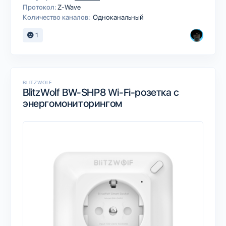
Протокол:
Z-Wave
Количество каналов:
Одноканальный
1
BLITZWOLF
BlitzWolf BW-SHP8 Wi-Fi-розетка с
энергомониторингом