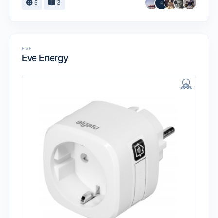
5
3
EVE
Eve Energy