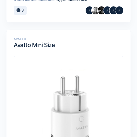
3
AVATTO
Avatto Mini Size