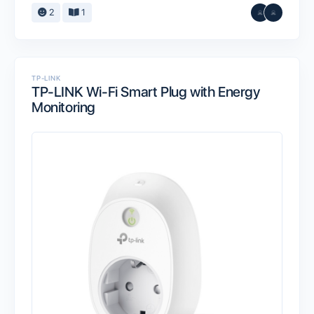
2
1
TP-LINK
TP-LINK Wi-Fi Smart Plug with Energy
Monitoring