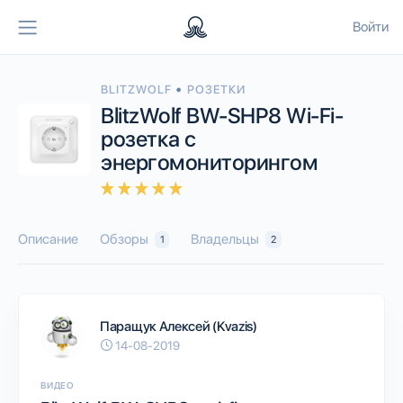
Войти
•
BLITZWOLF
РОЗЕТКИ
BlitzWolf BW-SHP8 Wi-Fi-
розетка с
энергомониторингом
Описание
Обзоры
Владельцы
1
2
Паращук Алексей (Kvazis)
14-08-2019
ВИДЕО