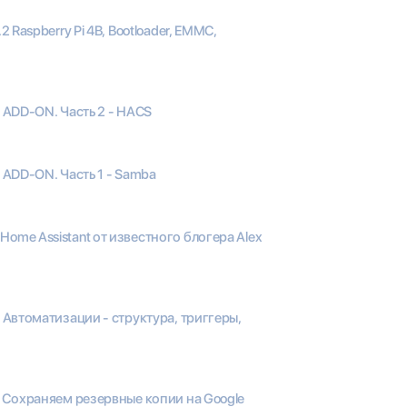
.2 Raspberry Pi 4B, Bootloader, EMMC,
9 ADD-ON. Часть 2 - HACS
9 ADD-ON. Часть 1 - Samba
Home Assistant от известного блогера Alex
8 Автоматизации - структура, триггеры,
 7 Сохраняем резервные копии на Google