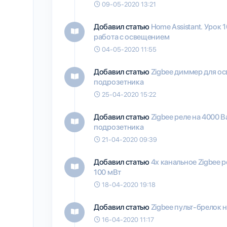
09-05-2020 13:21
Добавил статью
Home Assistant. Урок 
работа с освещением
04-05-2020 11:55
Добавил статью
Zigbee диммер для ос
подрозетника
25-04-2020 15:22
Добавил статью
Zigbee реле на 4000 
подрозетника
21-04-2020 09:39
Добавил статью
4х канальное Zigbee 
100 мВт
18-04-2020 19:18
Добавил статью
Zigbee пульт-брелок н
16-04-2020 11:17