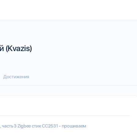
 (Kvazis)
Достижения
5, часть 3 Zigbee стик CC2531 - прошиваем