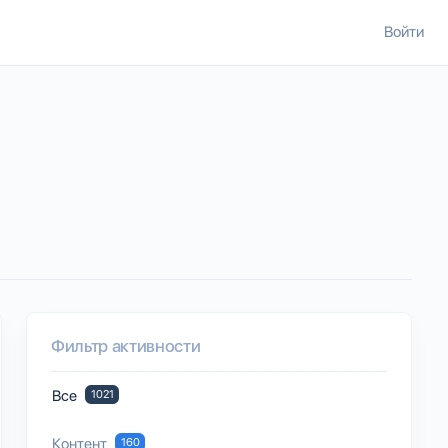
Войти
Фильтр активности
Все
1021
Контент
160