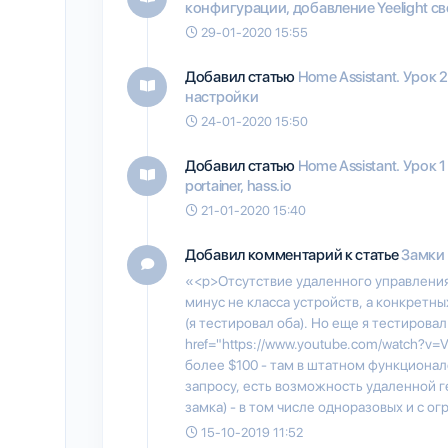
конфигурации, добавление Yeelight св
29-01-2020 15:55
Добавил статью
Home Assistant. Урок
настройки
24-01-2020 15:50
Добавил статью
Home Assistant. Урок 1
portainer, hass.io
21-01-2020 15:40
Добавил комментарий к статье
Замки
«<p>Отсутствие удаленного управления 
минус не класса устройств, а конкретны
(я тестировал оба). Но еще я тестирова
href="https://www.youtube.com/watch?v=V
более $100 - там в штатном функционал
запросу, есть возможность удаленной г
замка) - в том числе одноразовых и с 
15-10-2019 11:52