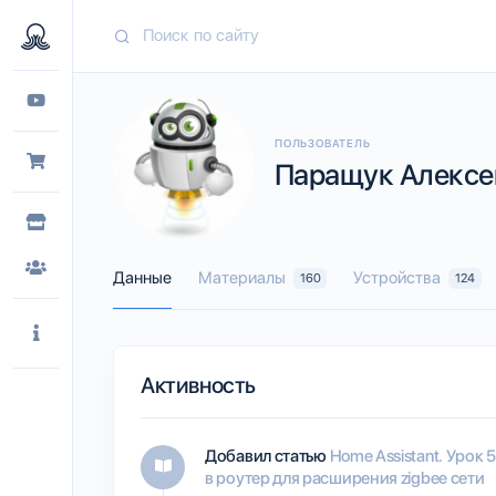
ПОЛЬЗОВАТЕЛЬ
Паращук Алексей
Данные
Материалы
Устройства
160
124
Активность
Добавил статью
Home Assistant. Урок 
в роутер для расширения zigbee сети