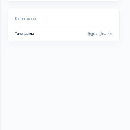
Контакты
Телеграмм
@great_kvazis