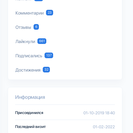
Комментарии
23
Отзывы
6
Лайкнули
661
Подписались
137
Достижения
32
Информация
Присоединился
01-10-2019 18:40
Последний визит
01-02-2022