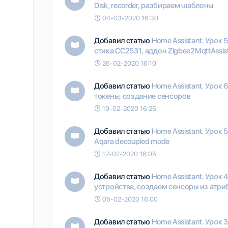
Disk, recorder, разбираем шаблоны
04-03-2020 16:30
Добавил статью
Home Assistant. Урок 
стика CC2531, аддон Zigbee2MqttAssis
26-02-2020 16:10
Добавил статью
Home Assistant. Урок 
токены, создание сенсоров
19-02-2020 16:25
Добавил статью
Home Assistant. Урок 
Aqara decoupled mode
12-02-2020 16:05
Добавил статью
Home Assistant. Урок 
устройства, создаем сенсоры из атри
05-02-2020 16:00
Добавил статью
Home Assistant. Урок 3