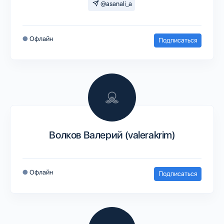
@asanali_a
●
Офлайн
Подписаться
Волков Валерий (valerakrim)
●
Офлайн
Подписаться