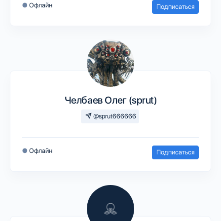
●
Офлайн
Подписаться
Челбаев Олег (sprut)
@sprut666666
●
Офлайн
Подписаться