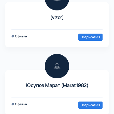
(vizor)
●
Офлайн
Подписаться
Юсупов Марат (Marat1982)
●
Офлайн
Подписаться