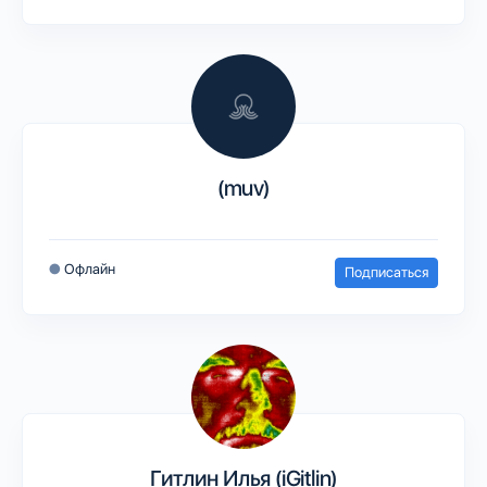
(muv)
●
Офлайн
Подписаться
Гитлин Илья (iGitlin)