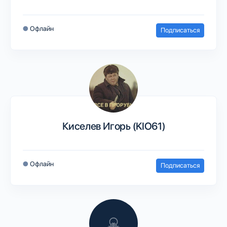
●
Офлайн
Подписаться
Киселев Игорь (KIO61)
●
Офлайн
Подписаться