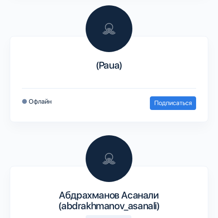
(Paua)
●
Офлайн
Подписаться
Абдрахманов Асанали
(abdrakhmanov_asanali)