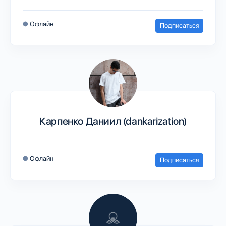
●
Офлайн
Подписаться
Карпенко Даниил (dankarization)
●
Офлайн
Подписаться