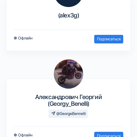
(alex3g)
●
Офлайн
Подписаться
Александрович Георгий
(Georgy_Benelli)
@GeorgeBennelli
●
Офлайн
Подписаться