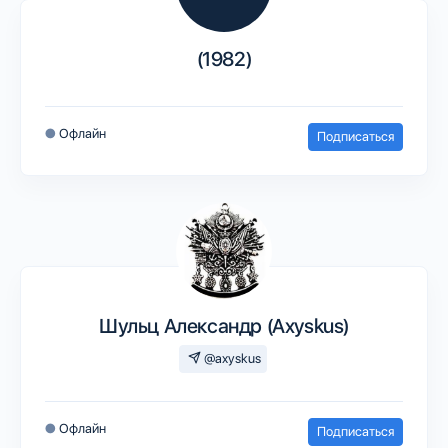
(1982)
●
Офлайн
Подписаться
Шульц Александр (Axyskus)
@axyskus
●
Офлайн
Подписаться