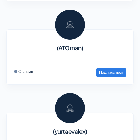
(ATOman)
●
Офлайн
Подписаться
(yurtaevalex)