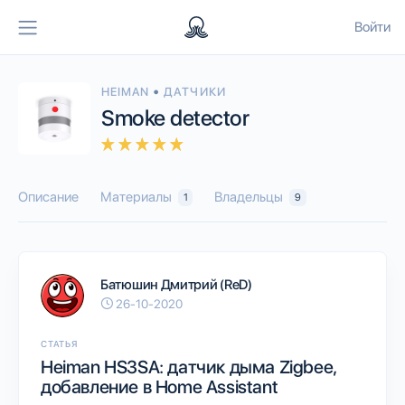
Войти
•
HEIMAN
ДАТЧИКИ
Smoke detector
Описание
Материалы
Владельцы
1
9
Батюшин Дмитрий (ReD)
26-10-2020
СТАТЬЯ
Heiman HS3SA: датчик дыма Zigbee,
добавление в Home Assistant