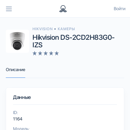
Войти
•
HIKVISION
КАМЕРЫ
Hikvision DS-2CD2H83G0-
IZS
Описание
Данные
ID:
1164
Модель: