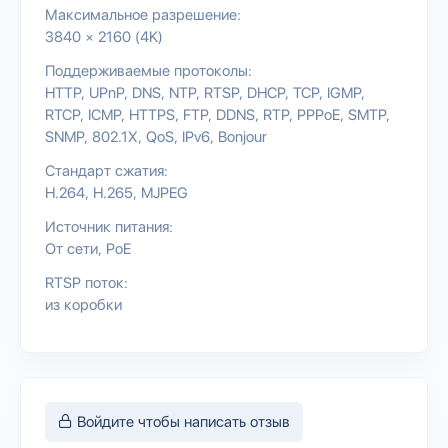
Максимальное разрешение:
3840 × 2160 (4K)
Поддерживаемые протоколы:
HTTP
UPnP
DNS
NTP
RTSP
DHCP
TCP
IGMP
RTCP
ICMP
HTTPS
FTP
DDNS
RTP
PPPoE
SMTP
SNMP
802.1X
QoS
IPv6
Bonjour
Стандарт сжатия:
H.264
H.265
MJPEG
Источник питания:
От сети
PoE
RTSP поток:
из коробки
Войдите чтобы написать отзыв