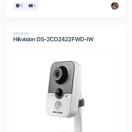
1
1
HIKVISION
Hikvision DS-2CD2422FWD-IW