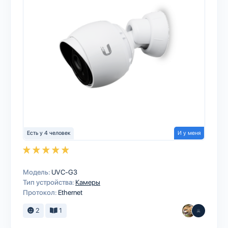
Есть у 4 человек
И у меня
Модель:
UVC‑G3
Тип устройства:
Камеры
Протокол:
Ethernet
2
1