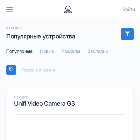
Войти
КАТАЛОГ
Популярные устройства
Популярные
Новые
Разделы
Закладки
UBIQUITI
Unifi Video Camera G3