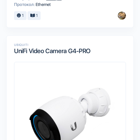
Протокол:
Ethernet
1
1
UBIQUITI
UniFi Video Camera G4-PRO