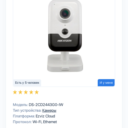
Есть у 5 человек
И у меня
Модель:
DS-2CD2443G0-IW
Тип устройства:
Камеры
Платформа:
Ezviz Cloud
Протокол:
Wi-Fi
Ethernet