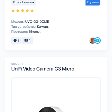
Есть у 2 человек
И у меня
Модель:
UVC‑G3‑DOME
Тип устройства:
Камеры
Протокол:
Ethernet
2
1
UBIQUITI
UniFi Video Camera G3 Micro