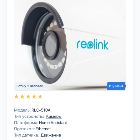
Есть у 2 человек
И у меня
Модель:
RLC-510A
Тип устройства:
Камеры
Платформа:
Home Assistant
Протокол:
Ethernet
Тип датчика:
Движение