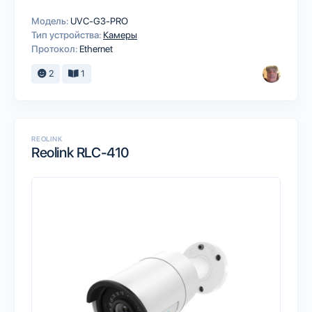
Модель:
UVC‑G3‑PRO
Тип устройства:
Камеры
Протокол:
Ethernet
2
1
REOLINK
Reolink RLC-410