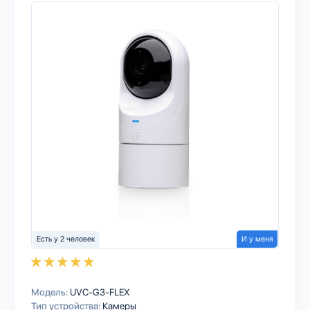
Есть у 2 человек
И у меня
Модель:
UVC-G3-FLEX
Тип устройства:
Камеры