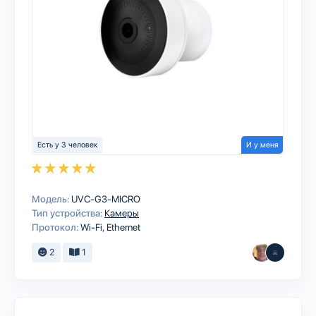
Есть у 3 человек
И у меня
Модель:
UVC‑G3‑MICRO
Тип устройства:
Камеры
Протокол:
Wi-Fi
Ethernet
2
1