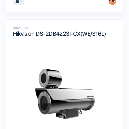
1
HIKVISION
Hikvision DS-2DB4223I-CX(WE/316L)