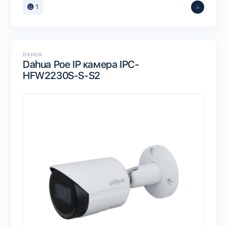
1
DAHUA
Dahua Poe IP камера IPC-
HFW2230S-S-S2