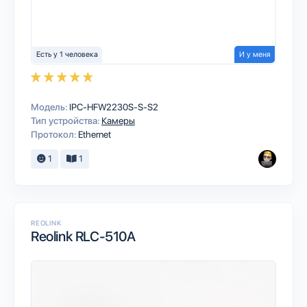
Есть у 1 человека
И у меня
Модель:
IPC-HFW2230S-S-S2
Тип устройства:
Камеры
Протокол:
Ethernet
1
1
REOLINK
Reolink RLC-510A