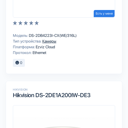
Есть у меня
Модель:
DS-2DB4223I-CX(WE/316L)
Тип устройства:
Камеры
Платформа:
Ezviz Cloud
Протокол:
Ethernet
0
HIKVISION
Hikvision DS-2DE1A200IW-DE3