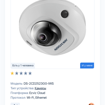
Есть у 1 человека
И у меня
Модель:
DS-2CD2523G0-IWS
Тип устройства:
Камеры
Платформа:
Ezviz Cloud
Протокол:
Wi-Fi
Ethernet