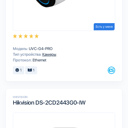
Есть у меня
Модель:
UVC‑G4‑PRO
Тип устройства:
Камеры
Протокол:
Ethernet
1
1
HIKVISION
Hikvision DS-2CD2443G0-IW