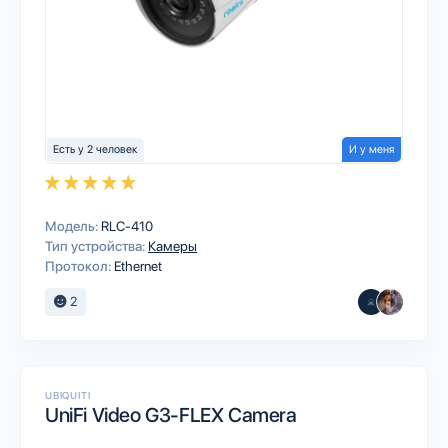
Есть у 2 человек
И у меня
Модель:
RLC-410
Тип устройства:
Камеры
Протокол:
Ethernet
2
UBIQUITI
UniFi Video G3-FLEX Camera