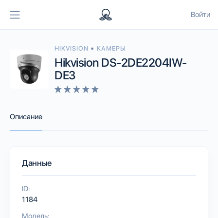
Войти
•
HIKVISION
КАМЕРЫ
Hikvision DS-2DE2204IW-
DE3
Описание
Данные
ID:
1184
Модель: