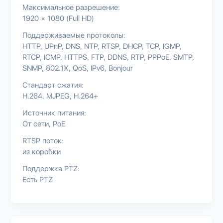
Максимальное разрешение:
1920 × 1080 (Full HD)
Поддерживаемые протоколы:
HTTP
UPnP
DNS
NTP
RTSP
DHCP
TCP
IGMP
RTCP
ICMP
HTTPS
FTP
DDNS
RTP
PPPoE
SMTP
SNMP
802.1X
QoS
IPv6
Bonjour
Стандарт сжатия:
H.264
MJPEG
H.264+
Источник питания:
От сети
PoE
RTSP поток:
из коробки
Поддержка PTZ:
Есть PTZ