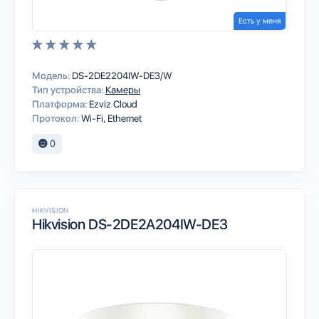
Есть у меня
Модель:
DS-2DE2204IW-DE3/W
Тип устройства:
Камеры
Платформа:
Ezviz Cloud
Протокол:
Wi-Fi
Ethernet
0
HIKVISION
Hikvision DS-2DE2A204IW-DE3