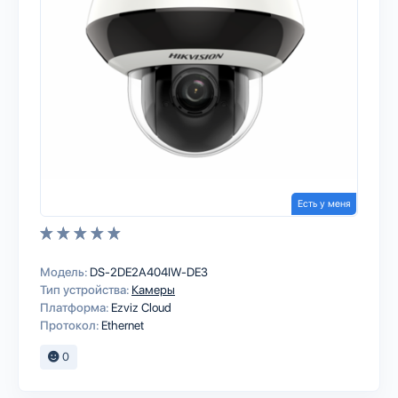
Есть у меня
Модель:
DS-2DE2A404IW-DE3
Тип устройства:
Камеры
Платформа:
Ezviz Cloud
Протокол:
Ethernet
0