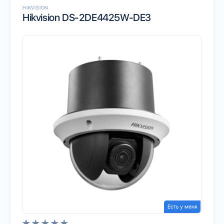
HIKVISION
Hikvision DS-2DE4425W-DE3
Есть у меня