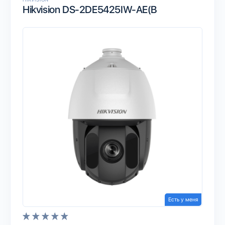
Hikvision DS-2DE5425IW-AE(B
Есть у меня