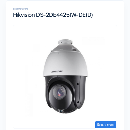
HIKVISION
Hikvision DS-2DE4425IW-DE(D)
Есть у меня