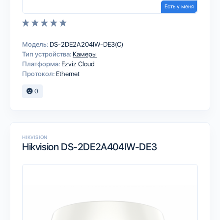
Есть у меня
Модель:
DS-2DE2A204IW-DE3(C)
Тип устройства:
Камеры
Платформа:
Ezviz Cloud
Протокол:
Ethernet
0
HIKVISION
Hikvision DS-2DE2A404IW-DE3