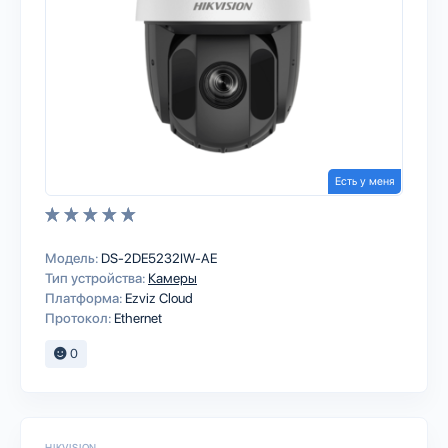
Есть у меня
Модель:
DS-2DE5232IW-AE
Тип устройства:
Камеры
Платформа:
Ezviz Cloud
Протокол:
Ethernet
0
HIKVISION