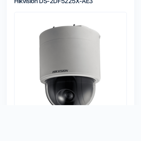
Hikvision DS-2DF5225X-AE3
Есть у меня