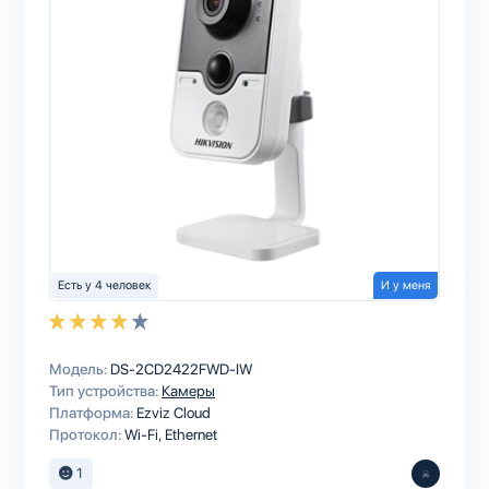
Есть у 4 человек
И у меня
Модель:
DS-2CD2422FWD-IW
Тип устройства:
Камеры
Платформа:
Ezviz Cloud
Протокол:
Wi-Fi
Ethernet
1