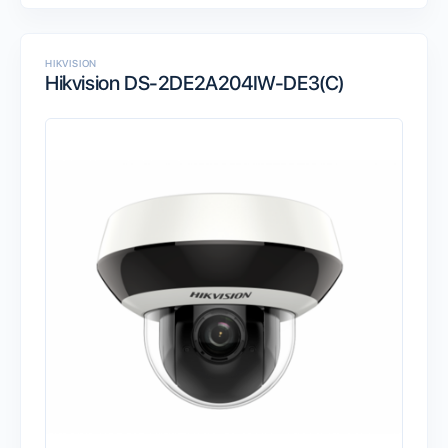
HIKVISION
Hikvision DS-2DE2A204IW-DE3(C)