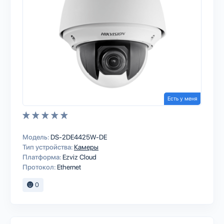
Есть у меня
Модель:
DS-2DE4425W-DE
Тип устройства:
Камеры
Платформа:
Ezviz Cloud
Протокол:
Ethernet
0