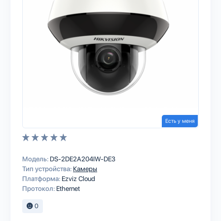
Есть у меня
Модель:
DS-2DE2A204IW-DE3
Тип устройства:
Камеры
Платформа:
Ezviz Cloud
Протокол:
Ethernet
0