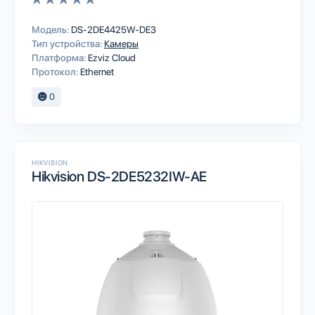
Модель:
DS-2DE4425W-DE3
Тип устройства:
Камеры
Платформа:
Ezviz Cloud
Протокол:
Ethernet
0
HIKVISION
Hikvision DS-2DE5232IW-AE