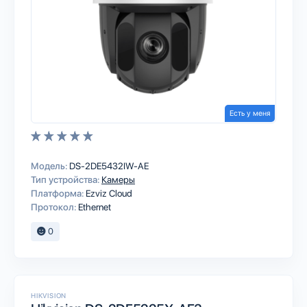
Есть у меня
Модель:
DS-2DE5432IW-AE
Тип устройства:
Камеры
Платформа:
Ezviz Cloud
Протокол:
Ethernet
0
HIKVISION