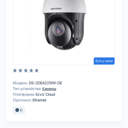
Есть у меня
Модель:
DS-2DE4225IW-DE
Тип устройства:
Камеры
Платформа:
Ezviz Cloud
Протокол:
Ethernet
0