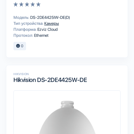
Модель:
DS-2DE4425IW-DE(D)
Тип устройства:
Камеры
Платформа:
Ezviz Cloud
Протокол:
Ethernet
0
HIKVISION
Hikvision DS-2DE4425W-DE