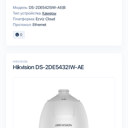
Модель:
DS-2DE5425IW-AE(B
Тип устройства:
Камеры
Платформа:
Ezviz Cloud
Протокол:
Ethernet
0
HIKVISION
Hikvision DS-2DE5432IW-AE