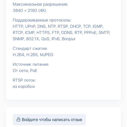
Максимальное разрешение:
3840 × 2160 (4K)
Поддерживаемые протоколы:
HTTP
UPnP
DNS
NTP
RTSP
DHCP
TCP
IGMP
RTCP
ICMP
HTTPS
FTP
DDNS
RTP
PPPoE
SMTP
SNMP
802.1X
QoS
IPv6
Bonjour
Стандарт сжатия:
H.264
H.265
MJPEG
Источник питания:
От сети
PoE
RTSP поток:
из коробки
Войдите чтобы написать отзыв