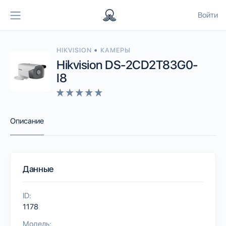
Войти
•
HIKVISION
КАМЕРЫ
Hikvision DS-2CD2T83G0-
I8
Описание
Данные
ID:
1178
Модель: