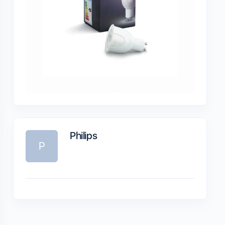
Philips
P