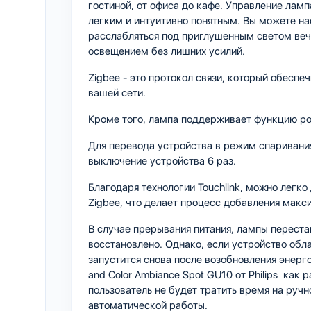
гостиной, от офиса до кафе. Управление лам
легким и интуитивно понятным. Вы можете на
расслабляться под приглушенным светом веч
освещением без лишних усилий.
Zigbee - это протокол связи, который обесп
вашей сети.
Кроме того, лампа поддерживает функцию роу
Для перевода устройства в режим спаривани
выключение устройства 6 раз.
Благодаря технологии Touchlink, можно легко
Zigbee, что делает процесс добавления макс
В случае прерывания питания, лампы переста
восстановлено. Однако, если устройство обл
запустится снова после возобновления энерг
and Color Ambiance Spot GU10 от Philips как 
пользователь не будет тратить время на ручн
автоматической работы.