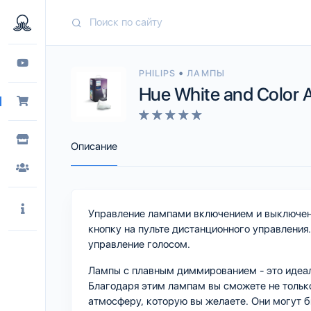
•
PHILIPS
ЛАМПЫ
Hue White and Color
Описание
Управление лампами включением и выключен
кнопку на пульте дистанционного управлени
управление голосом.
Лампы с плавным диммированием - это идеаль
Благодаря этим лампам вы сможете не только
атмосферу, которую вы желаете. Они могут б