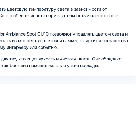
ать цветовую температуру света в зависимости от
йства обеспечивает непритязательность и элегантность,
lor Ambiance Spot GU10 позволяют управлять цветом света и
ирать из множества цветовой гаммы, от ярких и насыщенных
ому интерьеру или событию.
для тех, кто ищет яркость и чистоту цвета. Они обладают
 как большие помещения, так и узкие проходы.