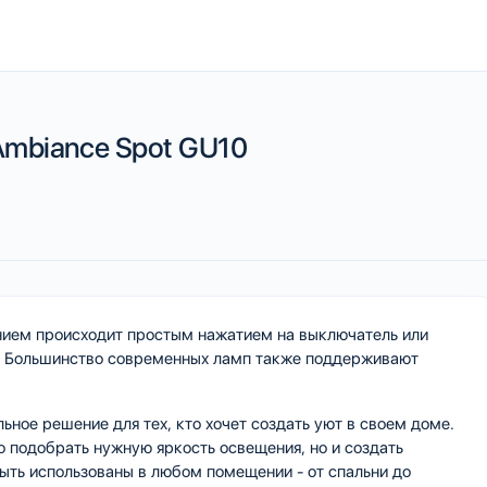
 Ambiance Spot GU10
ием происходит простым нажатием на выключатель или
я. Большинство современных ламп также поддерживают
ное решение для тех, кто хочет создать уют в своем доме.
 подобрать нужную яркость освещения, но и создать
ыть использованы в любом помещении - от спальни до