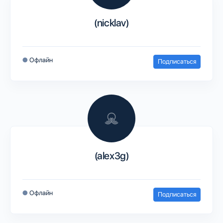
(nicklav)
●
Офлайн
Подписаться
(alex3g)
●
Офлайн
Подписаться