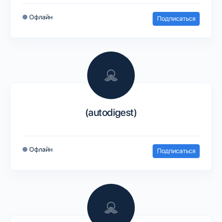
●
Офлайн
Подписаться
(autodigest)
●
Офлайн
Подписаться