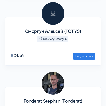
Сморгун Алексей (TOTYS)
@AlexeySmorgun
●
Офлайн
Подписаться
Fonderat Stephan (Fonderat)