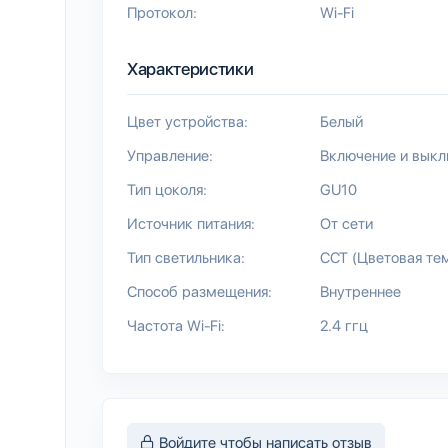
Протокол:
Wi-Fi
Характеристики
Цвет устройства:
Белый
Управление:
Включение и вык
Тип цоколя:
GU10
Источник питания:
От сети
Тип светильника:
CCT (Цветовая те
Способ размещения:
Внутреннее
Частота Wi-Fi:
2.4 ггц
Войдите чтобы написать отзыв