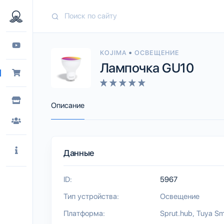
•
KOJIMA
ОСВЕЩЕНИЕ
Лампочка GU10
Описание
Данные
ID:
5967
Тип устройства:
Освещение
Платформа:
Sprut.hub
Tuya Sm