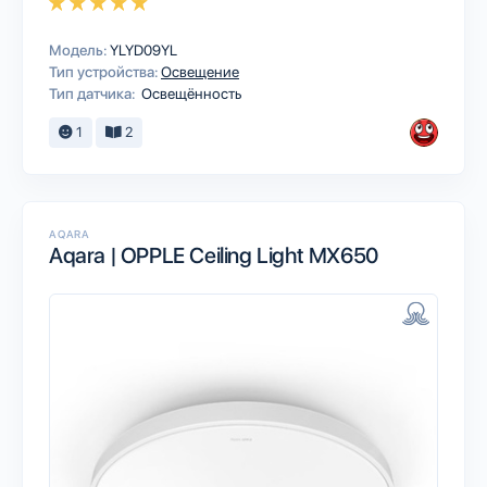
Модель:
YLYD09YL
Тип устройства:
Освещение
Тип датчика:
Освещённость
1
2
AQARA
Aqara | OPPLE Ceiling Light MX650