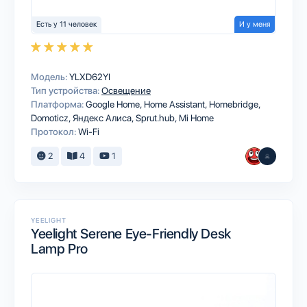
Есть у 11 человек
И у меня
Модель:
YLXD62YI
Тип устройства:
Освещение
Платформа:
Google Home
Home Assistant
Homebridge
Domoticz
Яндекс Алиса
Sprut.hub
Mi Home
Протокол:
Wi-Fi
2
4
1
YEELIGHT
Yeelight Serene Eye-Friendly Desk
Lamp Pro