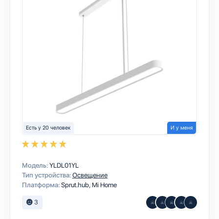
Есть у 20 человек
И у меня
Модель:
YLDL01YL
Тип устройства:
Освещение
Платформа:
Sprut.hub
Mi Home
3