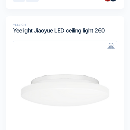
YEELIGHT
Yeelight Jiaoyue LED ceiling light 260