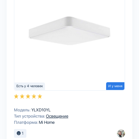
Есть у 4 человек
И у меня
Модель:
YLXD10YL
Тип устройства:
Освещение
Платформа:
Mi Home
1