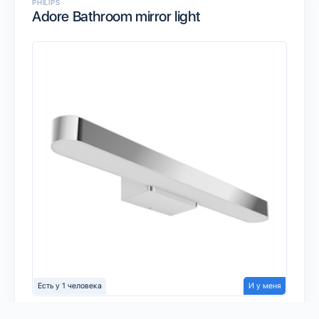
PHILIPS
Adore Bathroom mirror light
Есть у 1 человека
И у меня