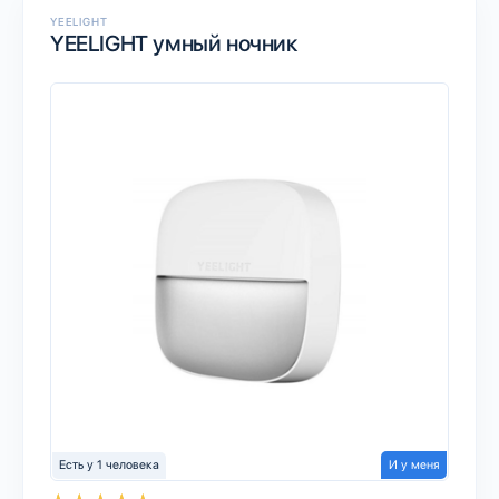
YEELIGHT
YEELIGHT умный ночник
Есть у 1 человека
И у меня