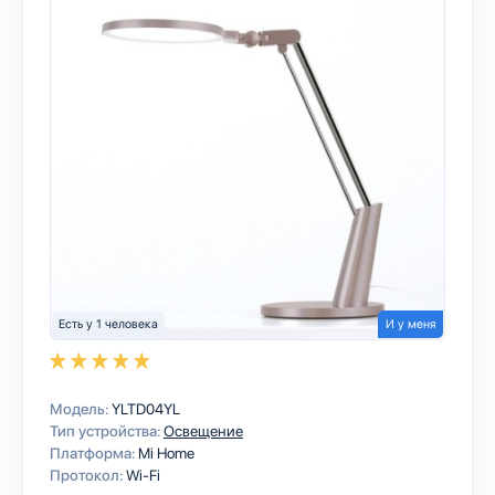
Есть у 1 человека
И у меня
Модель:
YLTD04YL
Тип устройства:
Освещение
Платформа:
Mi Home
Протокол:
Wi-Fi