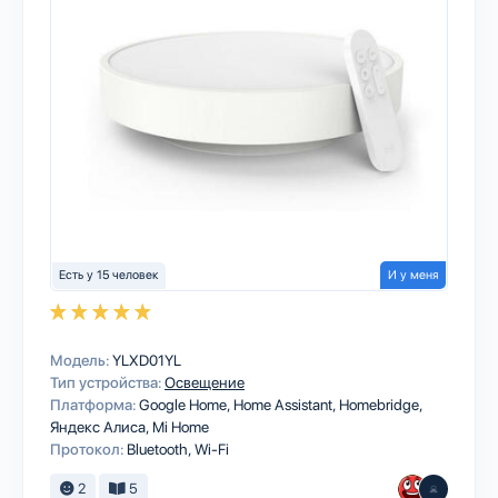
Есть у 15 человек
И у меня
Модель:
YLXD01YL
Тип устройства:
Освещение
Платформа:
Google Home
Home Assistant
Homebridge
Яндекс Алиса
Mi Home
Протокол:
Bluetooth
Wi-Fi
2
5