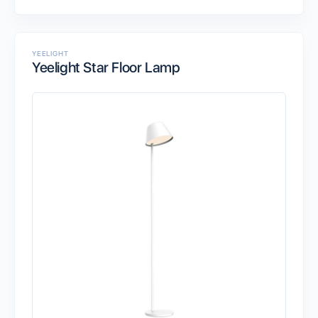
YEELIGHT
Yeelight Star Floor Lamp