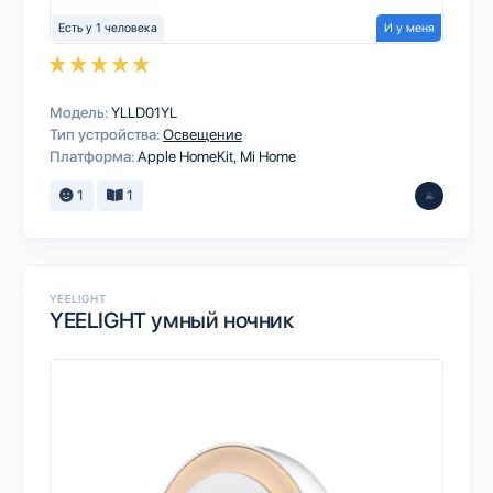
Есть у 1 человека
И у меня
Модель:
YLLD01YL
Тип устройства:
Освещение
Платформа:
Apple HomeKit
Mi Home
1
1
YEELIGHT
YEELIGHT умный ночник