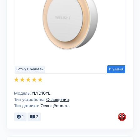
Есть у 6 человек
И у меня
Модель:
YLYD10YL
Тип устройства:
Освещение
Тип датчика:
Освещённость
1
2