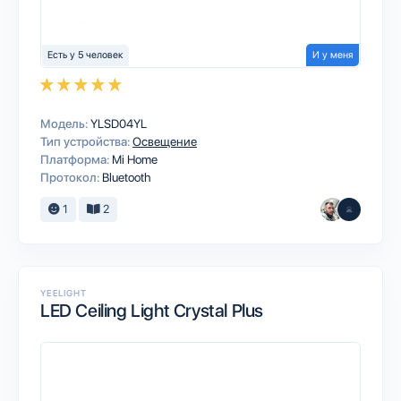
Есть у 5 человек
И у меня
Модель:
YLSD04YL
Тип устройства:
Освещение
Платформа:
Mi Home
Протокол:
Bluetooth
1
2
YEELIGHT
LED Ceiling Light Crystal Plus