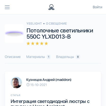
Войти
•
YEELIGHT
ОСВЕЩЕНИЕ
Потолочные светильники
550C YLXD013-B
Описание
Материалы
Владельцы
1
8
Кузнецов Андрей (maddron)
15-10-2021
СТАТЬЯ
Интеграция светодиодной люстры с